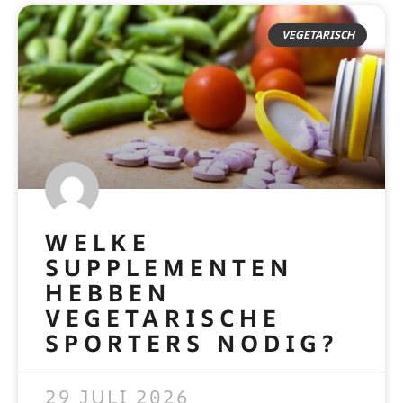
VEGETARISCH
WELKE
SUPPLEMENTEN
HEBBEN
VEGETARISCHE
SPORTERS NODIG?
READ MORE »
29 JULI 2026