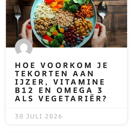
HOE VOORKOM JE
TEKORTEN AAN
IJZER, VITAMINE
B12 EN OMEGA 3
ALS VEGETARIËR?
READ MORE »
30 JULI 2026