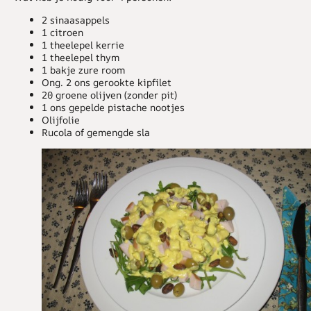
2 sinaasappels
1 citroen
1 theelepel kerrie
1 theelepel thym
1 bakje zure room
Ong. 2 ons gerookte kipfilet
20 groene olijven (zonder pit)
1 ons gepelde pistache nootjes
Olijfolie
Rucola of gemengde sla