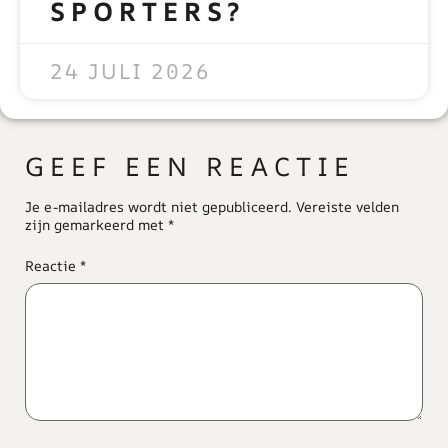
SPORTERS?
READ MORE »
24 JULI 2026
GEEF EEN REACTIE
Je e-mailadres wordt niet gepubliceerd.
Vereiste velden
zijn gemarkeerd met
*
Reactie
*