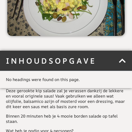
INHOUDSOPGAVE
No headings were found on this page.
Deze gerookte kip salade zal je verassen dankzij de lekkere
en vooral originele saus! Vaak gebruiken we alleen wat
olijfolie, balsamico azijn of mosterd voor een dressing, maar
dit keer een saus met als basis zure room.
Binnen 20 minuten heb je 4 mooie borden salade op tafel
staan.
Wat heb je nodig voor 4 personen?