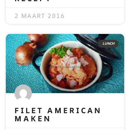
READ MORE »
2 MAART 2016
LUNCH
FILET AMERICAN
MAKEN
READ MORE »