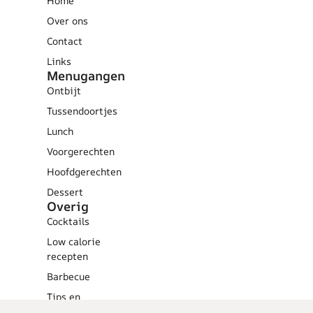
Home
Over ons
Contact
Links
Menugangen
Ontbijt
Tussendoortjes
Lunch
Voorgerechten
Hoofdgerechten
Dessert
Overig
Cocktails
Low calorie
recepten
Barbecue
Tips en
weetjes