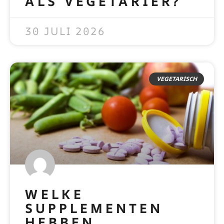
ALS VEGETARIËR?
READ MORE »
30 JULI 2026
VEGETARISCH
WELKE
SUPPLEMENTEN
HEBBEN