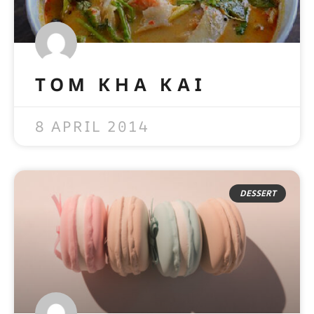
TOM KHA KAI
READ MORE »
8 APRIL 2014
DESSERT