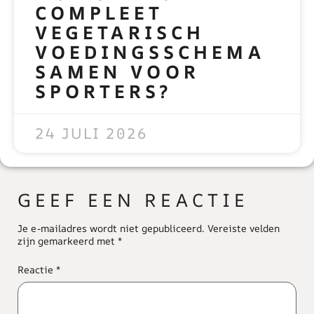
COMPLEET
VEGETARISCH
VOEDINGSSCHEMA
SAMEN VOOR
SPORTERS?
READ MORE »
24 JULI 2026
GEEF EEN REACTIE
Je e-mailadres wordt niet gepubliceerd.
Vereiste velden
zijn gemarkeerd met
*
Reactie
*