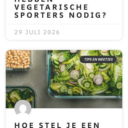
VEGETARISCHE
SPORTERS NODIG?
READ MORE »
29 JULI 2026
TIPS EN WEETJES
HOE STEL JE EEN