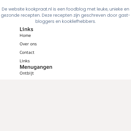
De website kookpraat.nl is een foodblog met leuke, unieke en
gezonde recepten. Deze recepten zijn geschreven door gast-
bloggers en kookliefhebbers.
Links
Home
Over ons
Contact
Links
Menugangen
Ontbijt
Tussendoortjes
Lunch
Voorgerechten
Hoofdgerechten
Dessert
Overig
Cocktails