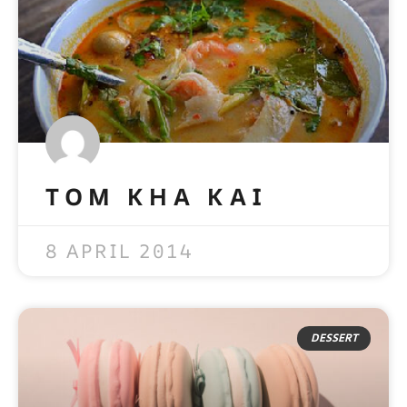
TOM KHA KAI
READ MORE »
8 APRIL 2014
DESSERT