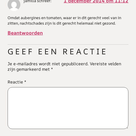
1 december 2014 om 11:12
jamilla
schreef:
Omdat aubergines en tomaten, waar er in dit gerecht veel van in
zitten, nachtschades zijn is dit gerecht helemaal niet gezond.
Beantwoorden
GEEF EEN REACTIE
Je e-mailadres wordt niet gepubliceerd.
Vereiste velden
zijn gemarkeerd met
*
Reactie
*