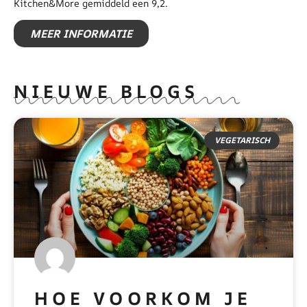
Kitchen&More gemiddeld een 9,2.
MEER INFORMATIE
NIEUWE BLOGS
VEGETARISCH
HOE VOORKOM JE