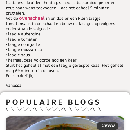
Italiaanse kruiden, honing, scheutje balsamico, peper en
zout naar wens toevoegen. Laat het geheel 5 minuten
pruttelen.
ovenschaal
Vet de
in en doe er een klein laagje
tomatensaus in de schaal en bouw de lasagne op volgens
onderstaande volgorde:
• laagje aubergine
• laagje tomaten
• laagje courgette
• laagje mozzarella
• laagje saus
• herhaal deze volgorde nog een keer
Sluit het geheel af met een laagje geraspte kaas. Het geheel
mag 60 minuten in de oven.
Eet smakelijk,
Vanessa
POPULAIRE BLOGS
SOEPEN