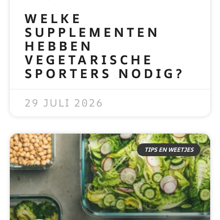
WELKE
SUPPLEMENTEN
HEBBEN
VEGETARISCHE
SPORTERS NODIG?
READ MORE »
29 JULI 2026
TIPS EN WEETJES