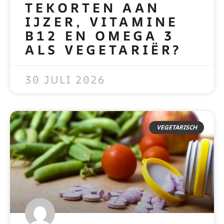
TEKORTEN AAN
IJZER, VITAMINE
B12 EN OMEGA 3
ALS VEGETARIËR?
READ MORE »
30 JULI 2026
VEGETARISCH