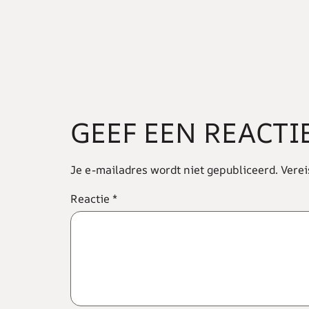
GEEF EEN REACTI
Je e-mailadres wordt niet gepubliceerd.
Verei
Reactie
*