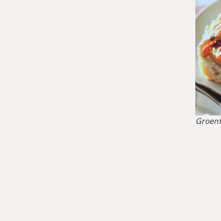
Groent