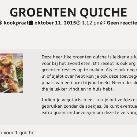
GROENTEN QUICHE
1:12 pm
kookpraat
oktober 11, 2015
Geen reactie
Deze heerlijke groenten quiche is lekker als l
voor bij het avond eten. Dit recept is ook er
groenten restjes op te maken. Als je ook nog 
ui of sjalot over hebt kun je ook deze toevoeg
plaats van een prei bijvoorbeeld. Neem dus 
die je lekker vindt en in huis hebt.
Indien je vegetarisch eet kun je het zelfde re
gebruiken zonder de spekjes. Je kunt eventue
extra groenten toevoegen om deze te vervan
n voor 1 quiche: