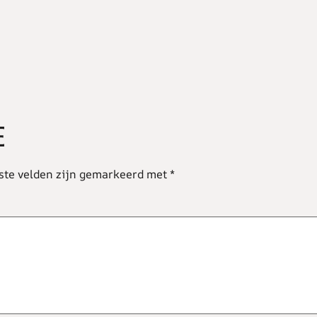
E
ste velden zijn gemarkeerd met
*