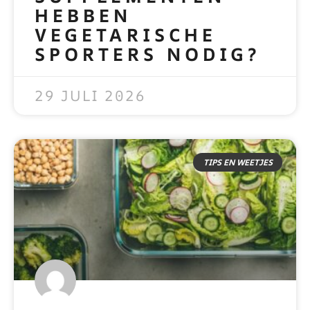
HEBBEN
VEGETARISCHE
SPORTERS NODIG?
READ MORE »
29 JULI 2026
TIPS EN WEETJES