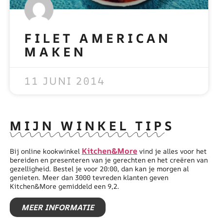
FILET AMERICAN
MAKEN
READ MORE »
11 JUNI 2014
MIJN WINKEL TIPS
Kitchen&More
Bij online kookwinkel
vind je alles voor het
bereiden en presenteren van je gerechten en het creëren van
gezelligheid. Bestel je voor 20:00, dan kan je morgen al
genieten. Meer dan 3000 tevreden klanten geven
Kitchen&More gemiddeld een 9,2.
MEER INFORMATIE