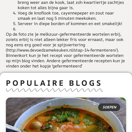
breng weer aan de kook, laat zo’n kwartiertje zachtjes
koken tot alles bijna gaar is.
Voeg de knoflook toe, cayennepeper en zout naar
smaak en laat nog 5 minuten meekoken.
Serveer in diepe borden of kommen en eet smakelijk!
Op de foto zie je melkzuur-gefermenteerde wortelen erbij,
zoiets erbij is niet alleen lekker fris voor ernaast, maar ook
nog eens erg goed voor je spijsvertering
(http://www.devoedzamekeuken.nl/stap-14-fermenteren/).
Binnenkort kun je het recept voor gefermenteerde wortelen
op mijn blog vinden. Andere gefermenteerde recepten kun je
vinden onder het kopje ‘gefermenteerd’
POPULAIRE BLOGS
SOEPEN