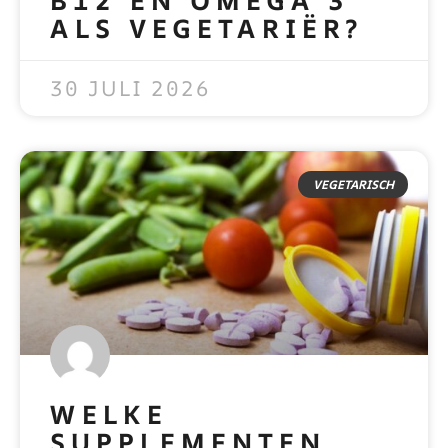
B12 EN OMEGA 3
ALS VEGETARIËR?
READ MORE »
30 JULI 2026
VEGETARISCH
WELKE
SUPPLEMENTEN