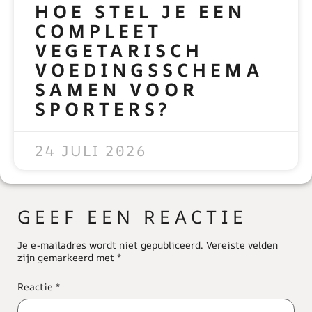
HOE STEL JE EEN
COMPLEET
VEGETARISCH
VOEDINGSSCHEMA
SAMEN VOOR
SPORTERS?
READ MORE »
24 JULI 2026
GEEF EEN REACTIE
Je e-mailadres wordt niet gepubliceerd.
Vereiste velden
zijn gemarkeerd met
*
Reactie
*