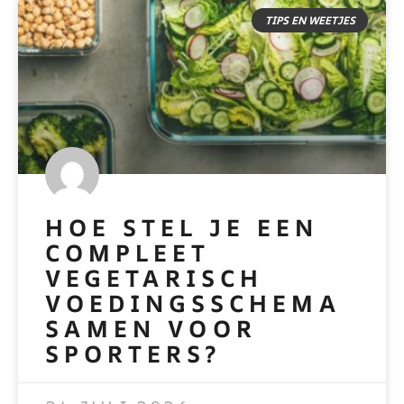
TIPS EN WEETJES
HOE STEL JE EEN
COMPLEET
VEGETARISCH
VOEDINGSSCHEMA
SAMEN VOOR
SPORTERS?
READ MORE »