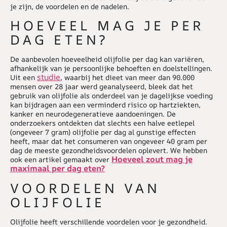
je zijn, de voordelen en de nadelen.
HOEVEEL MAG JE PER
DAG ETEN?
De aanbevolen hoeveelheid olijfolie per dag kan variëren,
afhankelijk van je persoonlijke behoeften en doelstellingen.
studie
Uit een
, waarbij het dieet van meer dan 90.000
mensen over 28 jaar werd geanalyseerd, bleek dat het
gebruik van olijfolie als onderdeel van je dagelijkse voeding
kan bijdragen aan een verminderd risico op hartziekten,
kanker en neurodegeneratieve aandoeningen. De
onderzoekers ontdekten dat slechts een halve eetlepel
(ongeveer 7 gram) olijfolie per dag al gunstige effecten
heeft, maar dat het consumeren van ongeveer 40 gram per
dag de meeste gezondheidsvoordelen oplevert. We hebben
Hoeveel zout mag je
ook een artikel gemaakt over
maximaal per dag eten?
VOORDELEN VAN
OLIJFOLIE
Olijfolie heeft verschillende voordelen voor je gezondheid.