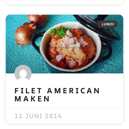
LUNCH
FILET AMERICAN
MAKEN
READ MORE »
11 JUNI 2014