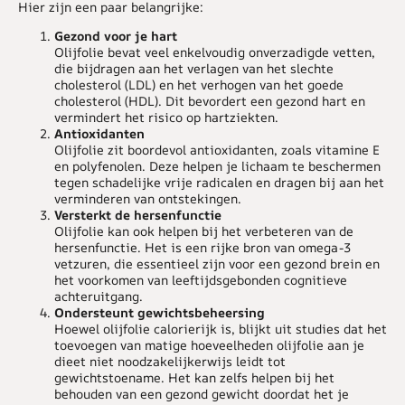
Hier zijn een paar belangrijke:
Gezond voor je hart
Olijfolie bevat veel enkelvoudig onverzadigde vetten,
die bijdragen aan het verlagen van het slechte
cholesterol (LDL) en het verhogen van het goede
cholesterol (HDL). Dit bevordert een gezond hart en
vermindert het risico op hartziekten.
Antioxidanten
Olijfolie zit boordevol antioxidanten, zoals vitamine E
en polyfenolen. Deze helpen je lichaam te beschermen
tegen schadelijke vrije radicalen en dragen bij aan het
verminderen van ontstekingen.
Versterkt de hersenfunctie
Olijfolie kan ook helpen bij het verbeteren van de
hersenfunctie. Het is een rijke bron van omega-3
vetzuren, die essentieel zijn voor een gezond brein en
het voorkomen van leeftijdsgebonden cognitieve
achteruitgang.
Ondersteunt gewichtsbeheersing
Hoewel olijfolie calorierijk is, blijkt uit studies dat het
toevoegen van matige hoeveelheden olijfolie aan je
dieet niet noodzakelijkerwijs leidt tot
gewichtstoename. Het kan zelfs helpen bij het
behouden van een gezond gewicht doordat het je