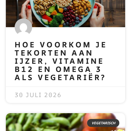
HOE VOORKOM JE
TEKORTEN AAN
IJZER, VITAMINE
B12 EN OMEGA 3
ALS VEGETARIËR?
READ MORE »
30 JULI 2026
VEGETARISCH