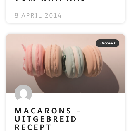
READ MORE »
8 APRIL 2014
DESSERT
MACARONS –
UITGEBREID
RECEPT