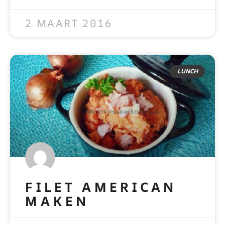
READ MORE »
2 MAART 2016
LUNCH
FILET AMERICAN
MAKEN
READ MORE »