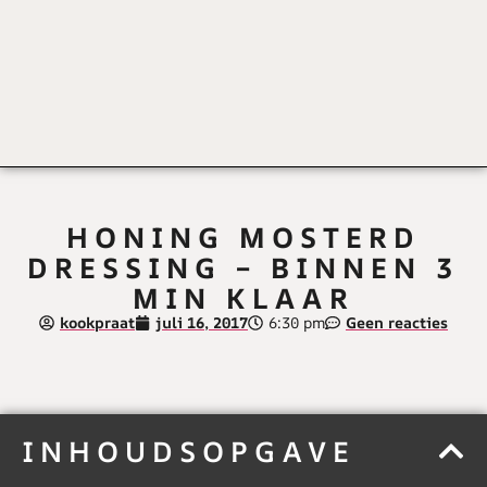
HONING MOSTERD
DRESSING – BINNEN 3
MIN KLAAR
kookpraat
juli 16, 2017
6:30 pm
Geen reacties
INHOUDSOPGAVE