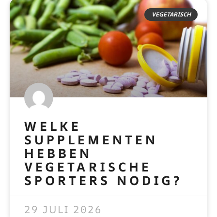
VEGETARISCH
WELKE
SUPPLEMENTEN
HEBBEN
VEGETARISCHE
SPORTERS NODIG?
READ MORE »
29 JULI 2026