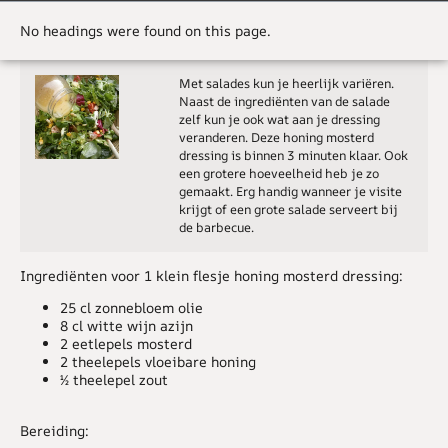
No headings were found on this page.
Met salades kun je heerlijk variëren.
Naast de ingrediënten van de salade
zelf kun je ook wat aan je dressing
veranderen. Deze honing mosterd
dressing is binnen 3 minuten klaar. Ook
een grotere hoeveelheid heb je zo
gemaakt. Erg handig wanneer je visite
krijgt of een grote salade serveert bij
de barbecue.
Ingrediënten voor 1 klein flesje honing mosterd dressing:
25 cl zonnebloem olie
8 cl witte wijn azijn
2 eetlepels mosterd
2 theelepels vloeibare honing
½ theelepel zout
Bereiding: