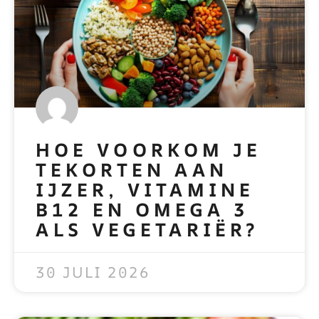
HOE VOORKOM JE
TEKORTEN AAN
IJZER, VITAMINE
B12 EN OMEGA 3
ALS VEGETARIËR?
READ MORE »
30 JULI 2026