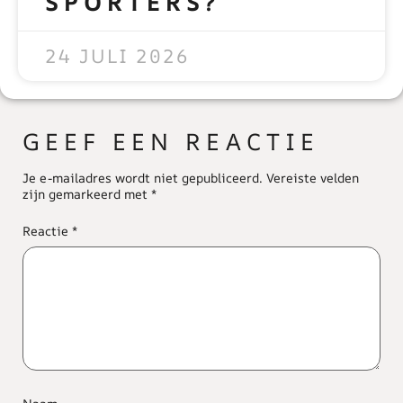
SPORTERS?
READ MORE »
24 JULI 2026
GEEF EEN REACTIE
Je e-mailadres wordt niet gepubliceerd.
Vereiste velden
zijn gemarkeerd met
*
Reactie
*