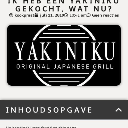
IK HEB EEN YAKINIKU
GEKOCHT, WAT NU?
kookpraat
juli 11, 2019
10:41 am
Geen reacties
INHOUDSOPGAVE
No headings were found on this page.