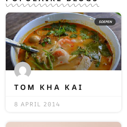
SOEPEN
TOM KHA KAI
READ MORE »
8 APRIL 2014