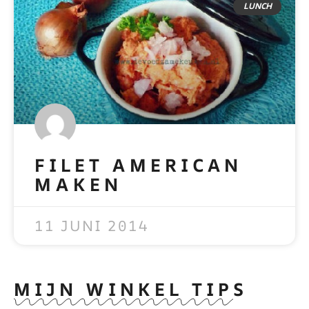
LUNCH
FILET AMERICAN
MAKEN
READ MORE »
11 JUNI 2014
MIJN WINKEL TIPS