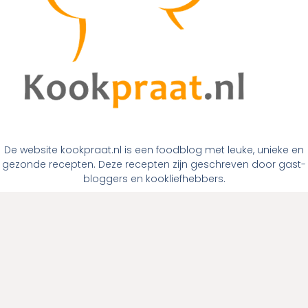
De website kookpraat.nl is een foodblog met leuke, unieke en
gezonde recepten. Deze recepten zijn geschreven door gast-
bloggers en kookliefhebbers.
Links
Home
Over ons
Contact
Links
Menugangen
Ontbijt