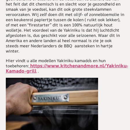
het feit dat dit chemisch is en slecht voor je gezondheid en
smaak van je voedsel, kan dit ook grote steekvlammen
veroorzaken. Wij zelf doen dit met olijf- of zonnebloemolie in
een keukenrol papiertje tussen de kolen ( ruikt ook lekker),
of met een “firestarter” dit is een 100% natuurlijk hout
wolletje. Het voordeel van de Yakiniku is dat hij luchtdicht
afgesloten is, dus geschikt voor alle seizoenen. Waar dit in
Amerika en andere landen al heel normaal is zie je ook
steeds meer Nederlanders de BBQ aansteken in hartje
winter.
Hier vindt u alle modellen Yakiniku kamado’s en hun
https://www.kitchenandmore.nl/Yakiniku-
toebehoren:
Kamado-grill
.