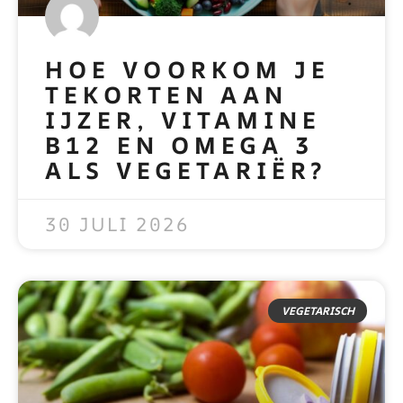
HOE VOORKOM JE
TEKORTEN AAN
IJZER, VITAMINE
B12 EN OMEGA 3
ALS VEGETARIËR?
READ MORE »
30 JULI 2026
VEGETARISCH