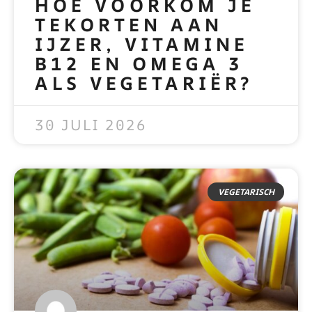
HOE VOORKOM JE
TEKORTEN AAN
IJZER, VITAMINE
B12 EN OMEGA 3
ALS VEGETARIËR?
READ MORE »
30 JULI 2026
VEGETARISCH