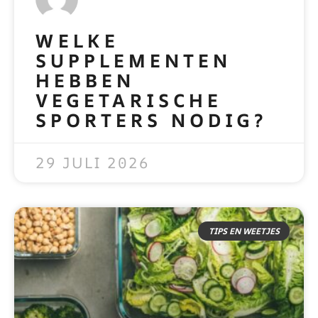
WELKE
SUPPLEMENTEN
HEBBEN
VEGETARISCHE
SPORTERS NODIG?
READ MORE »
29 JULI 2026
TIPS EN WEETJES