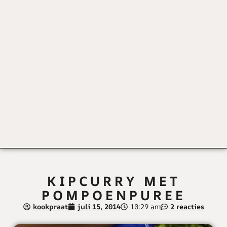
KIPCURRY MET
POMPOENPUREE
kookpraat
juli 15, 2014
10:29 am
2 reacties