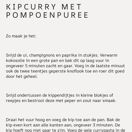
KIPCURRY MET
POMPOENPUREE
Zo maak je het:
Snijd de ui, champignons en paprika in stukjes. Verwarm
kokosolie in een grote pan en bak dit op laag vuur in
ongeveer 5 minuten zacht en gaar. Voeg in de laatste minuut
ook de twee teentjes geperste knoflook toe en roer dit goed
door het geheel.
Snijd ondertussen de kippendijtjes in kleine blokjes of
reepjes en bestrooi deze met peper en zout naar smaak.
Draai het vuur hoog en voeg de kip toe aan de pan. Bak de
kip even kort aan alle kanten aan, ongeveer 3 minuten. De
kip hoeft nog niet gaar te zijn. Voeg de gele currypasta in de