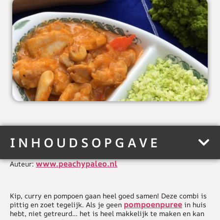
INHOUDSOPGAVE
www.peachypaleo.nl
Auteur:
Kip, curry en pompoen gaan heel goed samen! Deze combi is
pompoenpuree
pittig en zoet tegelijk. Als je geen
in huis
hebt, niet getreurd… het is heel makkelijk te maken en kan