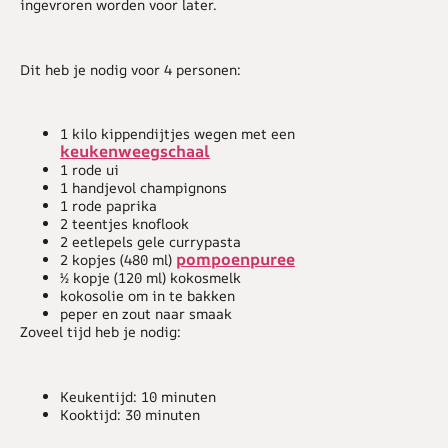
ingevroren worden voor later.
Dit heb je nodig voor 4 personen:
1 kilo kippendijtjes wegen met een
keukenweegschaal
1 rode ui
1 handjevol champignons
1 rode paprika
2 teentjes knoflook
2 eetlepels gele currypasta
pompoenpuree
2 kopjes (480 ml)
½ kopje (120 ml) kokosmelk
kokosolie om in te bakken
peper en zout naar smaak
Zoveel tijd heb je nodig:
Keukentijd: 10 minuten
Kooktijd: 30 minuten