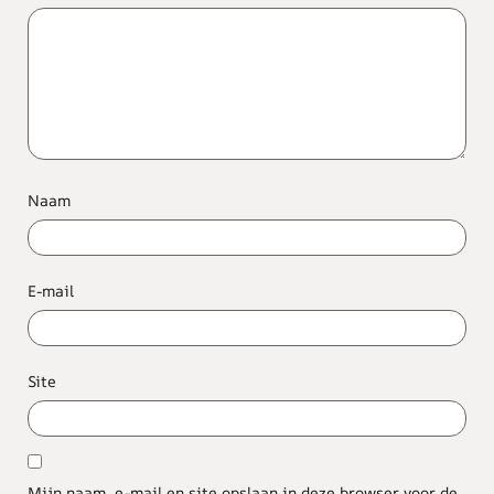
Naam
E-mail
Site
Mijn naam, e-mail en site opslaan in deze browser voor de