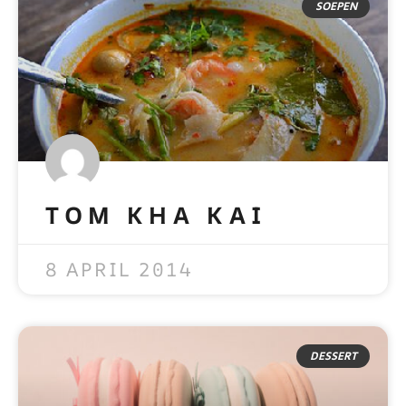
SOEPEN
TOM KHA KAI
READ MORE »
8 APRIL 2014
DESSERT