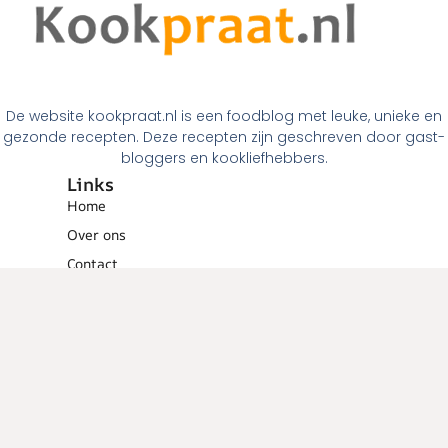
De website kookpraat.nl is een foodblog met leuke, unieke en
gezonde recepten. Deze recepten zijn geschreven door gast-
bloggers en kookliefhebbers.
Links
Home
Over ons
Contact
Links
Menugangen
Ontbijt
Tussendoortjes
Lunch
Voorgerechten