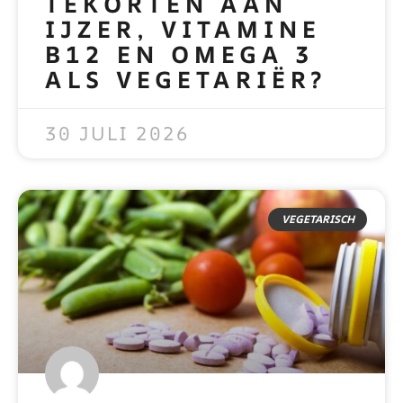
TEKORTEN AAN
IJZER, VITAMINE
B12 EN OMEGA 3
ALS VEGETARIËR?
READ MORE »
30 JULI 2026
VEGETARISCH