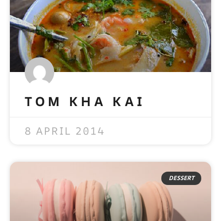
TOM KHA KAI
READ MORE »
8 APRIL 2014
DESSERT