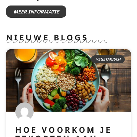
MEER INFORMATIE
NIEUWE BLOGS
VEGETARISCH
HOE VOORKOM JE