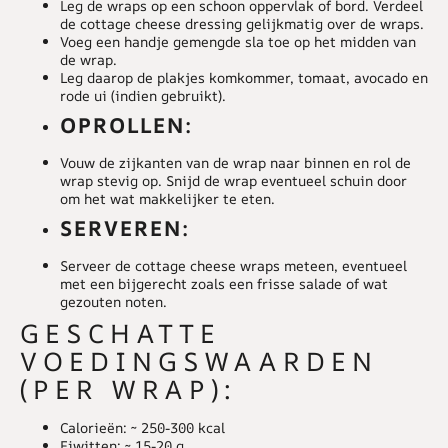
Leg de wraps op een schoon oppervlak of bord. Verdeel
de cottage cheese dressing gelijkmatig over de wraps.
Voeg een handje gemengde sla toe op het midden van
de wrap.
Leg daarop de plakjes komkommer, tomaat, avocado en
rode ui (indien gebruikt).
OPROLLEN:
Vouw de zijkanten van de wrap naar binnen en rol de
wrap stevig op. Snijd de wrap eventueel schuin door
om het wat makkelijker te eten.
SERVEREN:
Serveer de cottage cheese wraps meteen, eventueel
met een bijgerecht zoals een frisse salade of wat
gezouten noten.
GESCHATTE
VOEDINGSWAARDEN
(PER WRAP):
Calorieën: ~ 250-300 kcal
Eiwitten: ~ 15-20 g