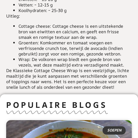
Vetten: ~ 12-15 g
Koolhydraten: ~ 25-30 g
Uitleg:
Cottage cheese: Cottage cheese is een uitstekende
bron van eiwitten en calcium, en geeft een frisse
smaak en romige textuur aan de wrap.
Groenten: Komkommer en tomaat voegen een
verfrissende crunch toe, terwijl de avocado (indien
gebruikt) zorgt voor een romige, gezonde vetbron.
Wrap: De volkoren wrap biedt een goede bron van
vezels, wat deze maaltijd extra verzadigend maakt.
De Klassieke Cottage Cheese Wrap is een veelzijdige, lichte
maaltijd die je kunt aanpassen met verschillende groenten
of toppings naar wens. Het is een perfecte keuze voor een
snelle lunch of als onderdeel van een gezonder dieet!
POPULAIRE BLOGS
SOEPEN