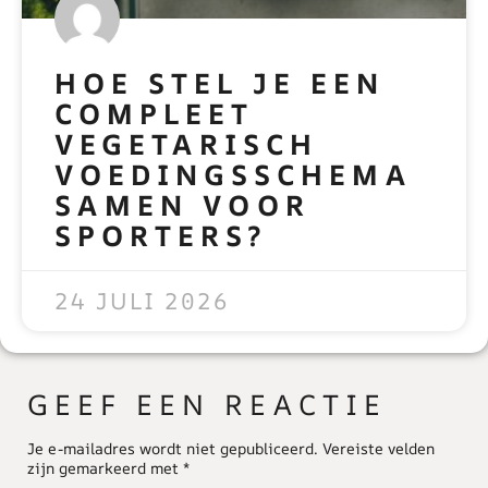
HOE STEL JE EEN
COMPLEET
VEGETARISCH
VOEDINGSSCHEMA
SAMEN VOOR
SPORTERS?
READ MORE »
24 JULI 2026
GEEF EEN REACTIE
Je e-mailadres wordt niet gepubliceerd.
Vereiste velden
zijn gemarkeerd met
*