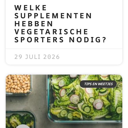
WELKE
SUPPLEMENTEN
HEBBEN
VEGETARISCHE
SPORTERS NODIG?
READ MORE »
29 JULI 2026
TIPS EN WEETJES