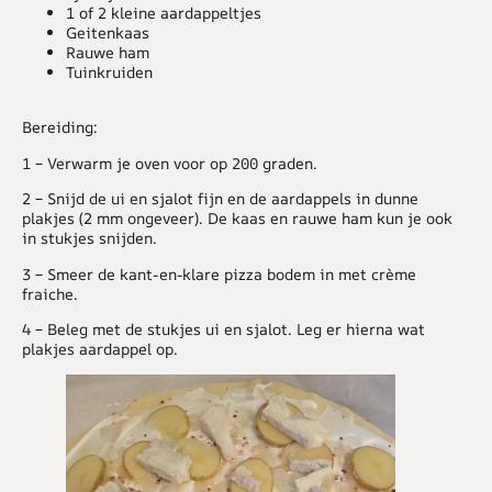
1 of 2 kleine aardappeltjes
Geitenkaas
Rauwe ham
Tuinkruiden
Bereiding:
1 –
Verwarm je oven voor op 200 graden.
2 –
Snijd de ui en sjalot fijn en de aardappels in dunne
plakjes (2 mm ongeveer). De kaas en rauwe ham kun je ook
in stukjes snijden.
3 –
Smeer de kant-en-klare pizza bodem in met crème
fraiche.
4 –
Beleg met de stukjes ui en sjalot. Leg er hierna wat
plakjes aardappel op.