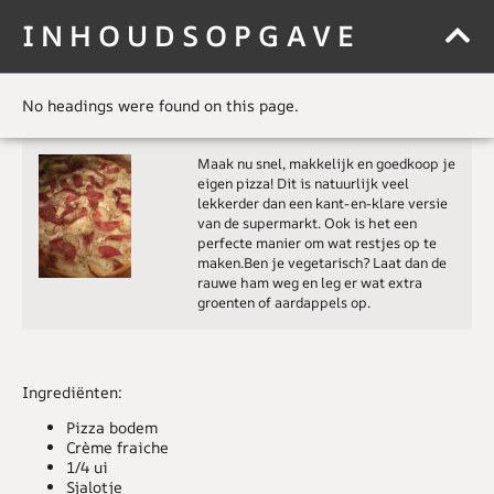
INHOUDSOPGAVE
No headings were found on this page.
Maak nu snel, makkelijk en goedkoop je
eigen pizza! Dit is natuurlijk veel
lekkerder dan een kant-en-klare versie
van de supermarkt. Ook is het een
perfecte manier om wat restjes op te
maken.Ben je vegetarisch? Laat dan de
rauwe ham weg en leg er wat extra
groenten of aardappels op.
Ingrediënten:
Pizza bodem
Crème fraiche
1/4 ui
Sjalotje