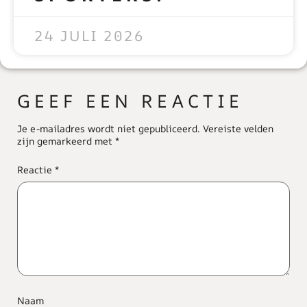
READ MORE »
24 JULI 2026
GEEF EEN REACTIE
Je e-mailadres wordt niet gepubliceerd.
Vereiste velden
zijn gemarkeerd met
*
Reactie
*
Naam