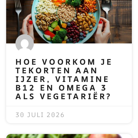
HOE VOORKOM JE
TEKORTEN AAN
IJZER, VITAMINE
B12 EN OMEGA 3
ALS VEGETARIËR?
READ MORE »
30 JULI 2026