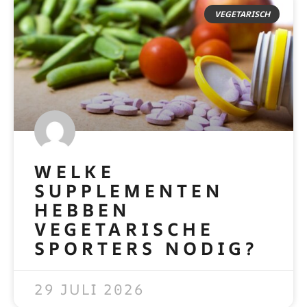
VEGETARISCH
WELKE
SUPPLEMENTEN
HEBBEN
VEGETARISCHE
SPORTERS NODIG?
READ MORE »
29 JULI 2026