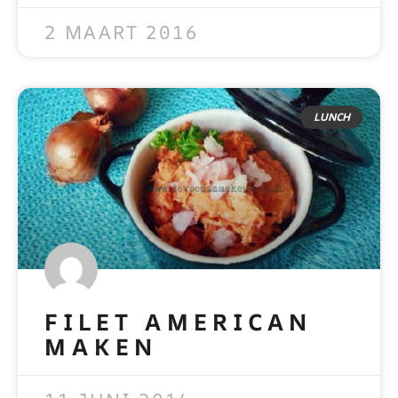
2 MAART 2016
LUNCH
FILET AMERICAN
MAKEN
READ MORE »