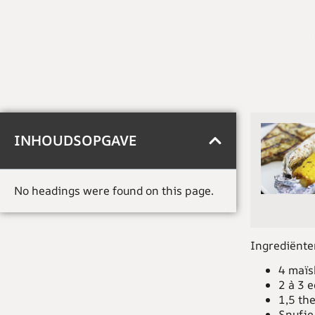
INHOUDSOPGAVE
No headings were found on this page.
Ingrediënte
4 maïs
2 à 3 e
1,5 th
Snufje