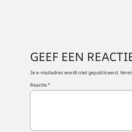
GEEF EEN REACTI
Je e-mailadres wordt niet gepubliceerd.
Verei
Reactie
*