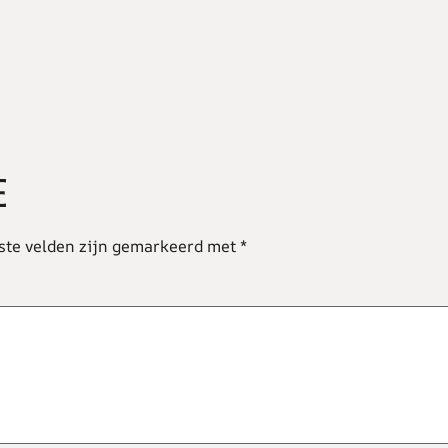
E
ste velden zijn gemarkeerd met
*