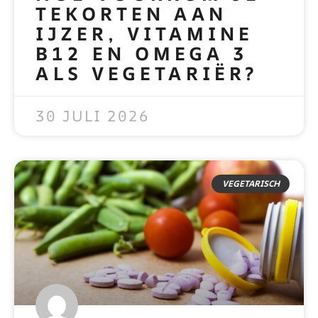
TEKORTEN AAN
IJZER, VITAMINE
B12 EN OMEGA 3
ALS VEGETARIËR?
READ MORE »
30 JULI 2026
VEGETARISCH