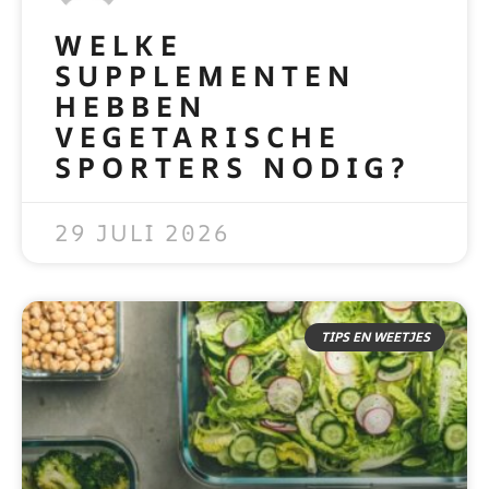
WELKE
SUPPLEMENTEN
HEBBEN
VEGETARISCHE
SPORTERS NODIG?
READ MORE »
29 JULI 2026
TIPS EN WEETJES