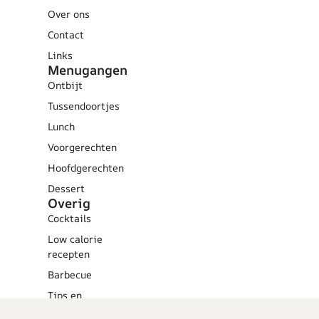
Over ons
Contact
Links
Menugangen
Ontbijt
Tussendoortjes
Lunch
Voorgerechten
Hoofdgerechten
Dessert
Overig
Cocktails
Low calorie
recepten
Barbecue
Tips en
weetjes