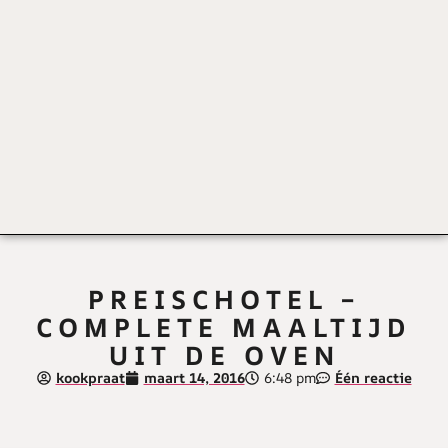
PREISCHOTEL –
COMPLETE MAALTIJD
UIT DE OVEN
kookpraat
maart 14, 2016
6:48 pm
Één reactie