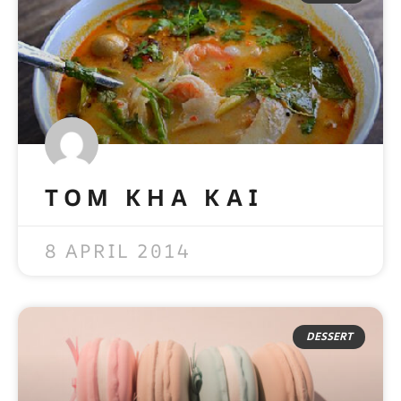
TOM KHA KAI
READ MORE »
8 APRIL 2014
DESSERT