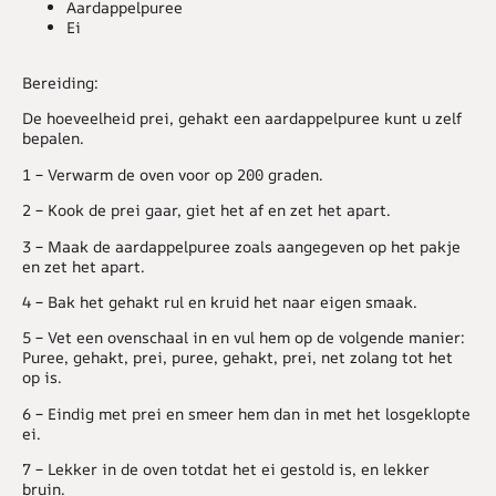
Aardappelpuree
Ei
Bereiding:
De hoeveelheid prei, gehakt een aardappelpuree kunt u zelf
bepalen.
1 – Verwarm de oven voor op 200 graden.
2 – Kook de prei gaar, giet het af en zet het apart.
3 – Maak de aardappelpuree zoals aangegeven op het pakje
en zet het apart.
4 – Bak het gehakt rul en kruid het naar eigen smaak.
5 – Vet een ovenschaal in en vul hem op de volgende manier:
Puree, gehakt, prei, puree, gehakt, prei, net zolang tot het
op is.
6 – Eindig met prei en smeer hem dan in met het losgeklopte
ei.
7 – Lekker in de oven totdat het ei gestold is, en lekker
bruin.