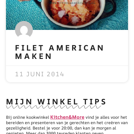
FILET AMERICAN
MAKEN
READ MORE »
11 JUNI 2014
MIJN WINKEL TIPS
Kitchen&More
Bij online kookwinkel
vind je alles voor het
bereiden en presenteren van je gerechten en het creëren van
gezelligheid. Bestel je voor 20:00, dan kan je morgen al
genieten. Meer dan 3000 tevreden klanten geven