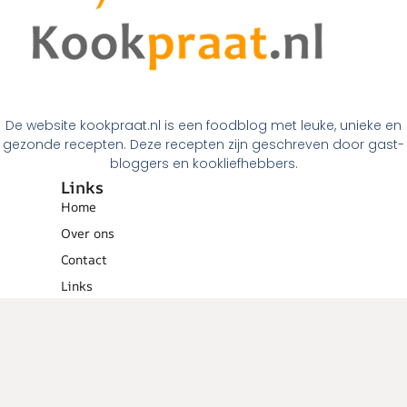
De website kookpraat.nl is een foodblog met leuke, unieke en
gezonde recepten. Deze recepten zijn geschreven door gast-
bloggers en kookliefhebbers.
Links
Home
Over ons
Contact
Links
Menugangen
Ontbijt
Tussendoortjes
Lunch
Voorgerechten