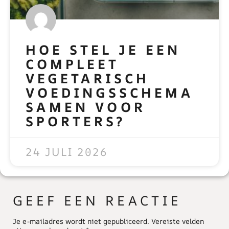
HOE STEL JE EEN
COMPLEET
VEGETARISCH
VOEDINGSSCHEMA
SAMEN VOOR
SPORTERS?
READ MORE »
24 JULI 2026
GEEF EEN REACTIE
Je e-mailadres wordt niet gepubliceerd.
Vereiste velden