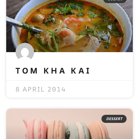
TOM KHA KAI
READ MORE »
8 APRIL 2014
DESSERT