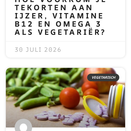
TEKORTEN AAN
IJZER, VITAMINE
B12 EN OMEGA 3
ALS VEGETARIËR?
READ MORE »
30 JULI 2026
VEGETARISCH