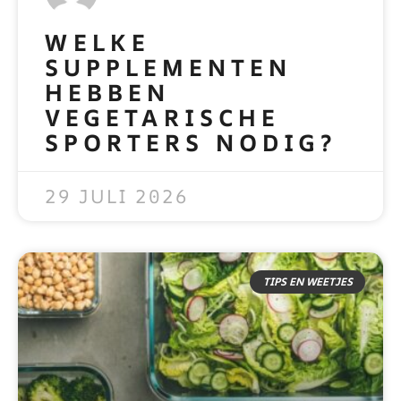
WELKE
SUPPLEMENTEN
HEBBEN
VEGETARISCHE
SPORTERS NODIG?
READ MORE »
29 JULI 2026
TIPS EN WEETJES