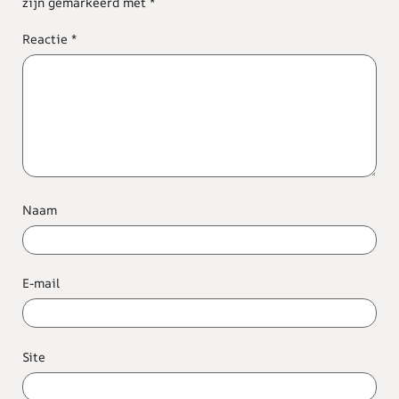
zijn gemarkeerd met
*
Reactie
*
Naam
E-mail
Site