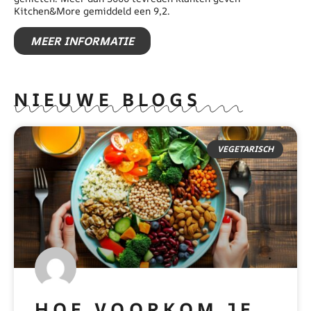
Kitchen&More gemiddeld een 9,2.
MEER INFORMATIE
NIEUWE BLOGS
VEGETARISCH
HOE VOORKOM JE