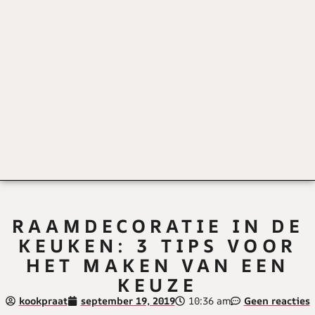
RAAMDECORATIE IN DE
KEUKEN: 3 TIPS VOOR
HET MAKEN VAN EEN
KEUZE
kookpraat
september 19, 2019
10:36 am
Geen reacties