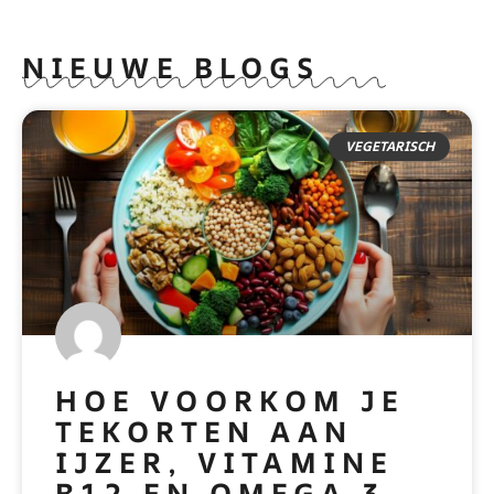
NIEUWE BLOGS
VEGETARISCH
HOE VOORKOM JE
TEKORTEN AAN
IJZER, VITAMINE
B12 EN OMEGA 3