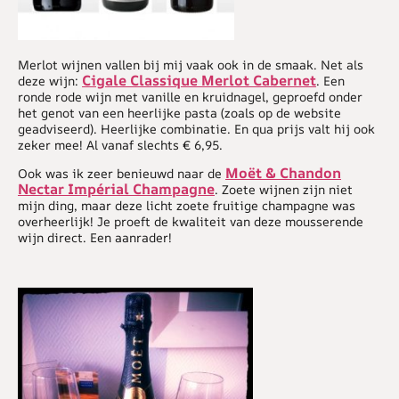
Merlot wijnen vallen bij mij vaak ook in de smaak. Net als
Cigale Classique Merlot Cabernet
deze wijn:
. Een
ronde rode wijn met vanille en kruidnagel, geproefd onder
het genot van een heerlijke pasta (zoals op de website
geadviseerd). Heerlijke combinatie. En qua prijs valt hij ook
zeker mee! Al vanaf slechts € 6,95.
Moët & Chandon
Ook was ik zeer benieuwd naar de
Nectar Impérial Champagne
. Zoete wijnen zijn niet
mijn ding, maar deze licht zoete fruitige champagne was
overheerlijk! Je proeft de kwaliteit van deze mousserende
wijn direct. Een aanrader!