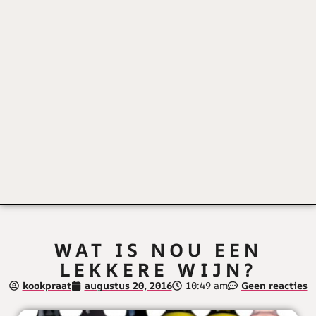
WAT IS NOU EEN
LEKKERE WIJN?
kookpraat
augustus 20, 2016
10:49 am
Geen reacties