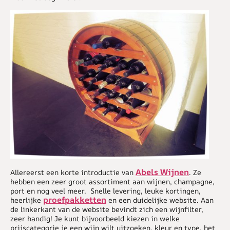
Abels Wijnen
Allereerst een korte introductie van
. Ze
hebben een zeer groot assortiment aan wijnen, champagne,
port en nog veel meer. Snelle levering, leuke kortingen,
proefpakketten
heerlijke
en een duidelijke website. Aan
de linkerkant van de website bevindt zich een wijnfilter,
zeer handig! Je kunt bijvoorbeeld kiezen in welke
prijscategorie je een wijn wilt uitzoeken, kleur en type, het