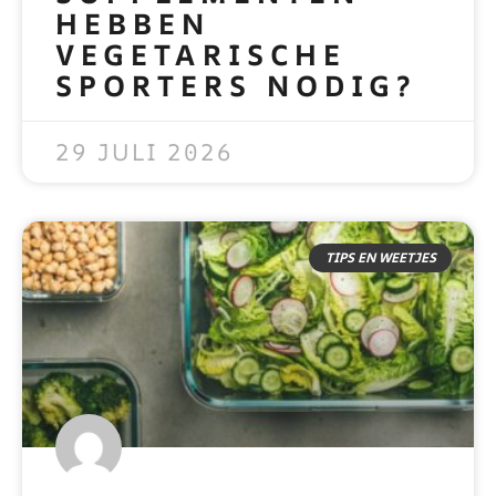
HEBBEN
VEGETARISCHE
SPORTERS NODIG?
READ MORE »
29 JULI 2026
TIPS EN WEETJES