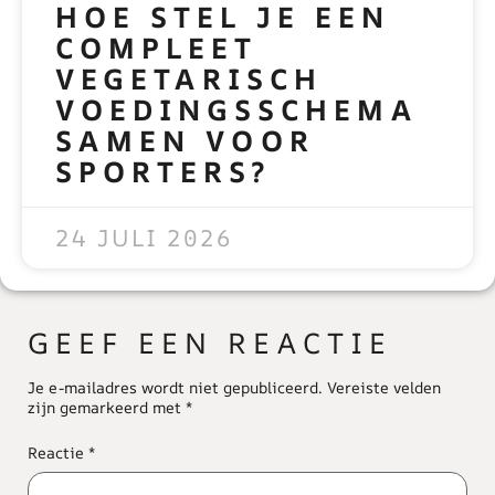
HOE STEL JE EEN
COMPLEET
VEGETARISCH
VOEDINGSSCHEMA
SAMEN VOOR
SPORTERS?
READ MORE »
24 JULI 2026
GEEF EEN REACTIE
Je e-mailadres wordt niet gepubliceerd.
Vereiste velden
zijn gemarkeerd met
*
Reactie
*