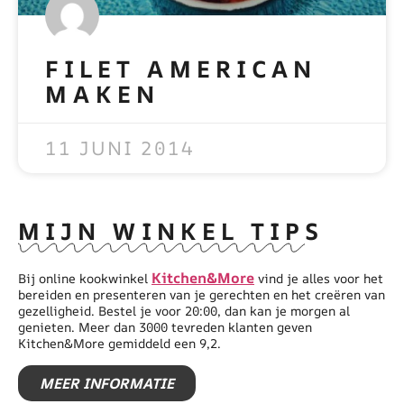
FILET AMERICAN
MAKEN
READ MORE »
11 JUNI 2014
MIJN WINKEL TIPS
Kitchen&More
Bij online kookwinkel
vind je alles voor het
bereiden en presenteren van je gerechten en het creëren van
gezelligheid. Bestel je voor 20:00, dan kan je morgen al
genieten. Meer dan 3000 tevreden klanten geven
Kitchen&More gemiddeld een 9,2.
MEER INFORMATIE