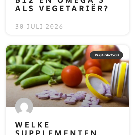
ALS VEGETARIËR?
READ MORE »
30 JULI 2026
VEGETARISCH
WELKE
SUPPLEMENTEN