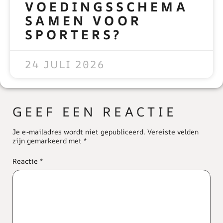
VOEDINGSSCHEMA
SAMEN VOOR
SPORTERS?
READ MORE »
24 JULI 2026
GEEF EEN REACTIE
Je e-mailadres wordt niet gepubliceerd.
Vereiste velden
zijn gemarkeerd met
*
Reactie
*