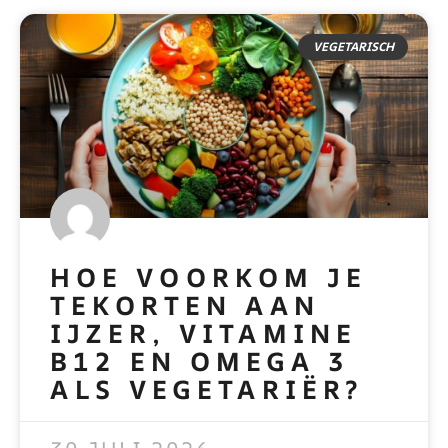
VEGETARISCH
HOE VOORKOM JE
TEKORTEN AAN
IJZER, VITAMINE
B12 EN OMEGA 3
ALS VEGETARIËR?
READ MORE »