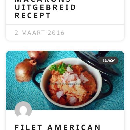
UITGEBREID
RECEPT
READ MORE »
2 MAART 2016
LUNCH
FILET AMERICAN