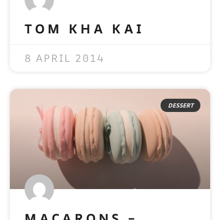
TOM KHA KAI
READ MORE »
8 APRIL 2014
DESSERT
MACARONS –