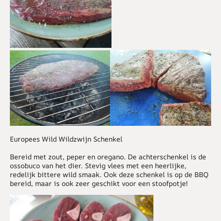
Europees Wild Wildzwijn Schenkel
Bereid met zout, peper en oregano. De achterschenkel is de
ossobuco van het dier. Stevig vlees met een heerlijke,
redelijk bittere wild smaak. Ook deze schenkel is op de BBQ
bereid, maar is ook zeer geschikt voor een stoofpotje!