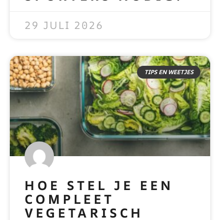
READ MORE »
29 JULI 2026
TIPS EN WEETJES
HOE STEL JE EEN
COMPLEET
VEGETARISCH