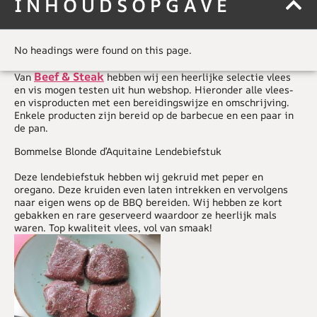
INHOUDSOPGAVE
No headings were found on this page.
Beef & Steak
Van
hebben wij een heerlijke selectie vlees
en vis mogen testen uit hun webshop. Hieronder alle vlees-
en visproducten met een bereidingswijze en omschrijving.
Enkele producten zijn bereid op de barbecue en een paar in
de pan.
Bommelse Blonde d’Aquitaine Lendebiefstuk
Deze lendebiefstuk hebben wij gekruid met peper en
oregano. Deze kruiden even laten intrekken en vervolgens
naar eigen wens op de BBQ bereiden. Wij hebben ze kort
gebakken en rare geserveerd waardoor ze heerlijk mals
waren. Top kwaliteit vlees, vol van smaak!