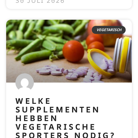
30 JULI 2026
VEGETARISCH
WELKE
SUPPLEMENTEN
HEBBEN
VEGETARISCHE
SPORTERS NODIG?