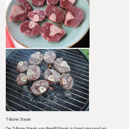
T-Bone Steak
De T-Bone Steak van Beef&Steak is hand gezaagd en