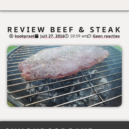
REVIEW BEEF & STEAK
kookpraat
juli 27, 2016
10:59 am
Geen reacties