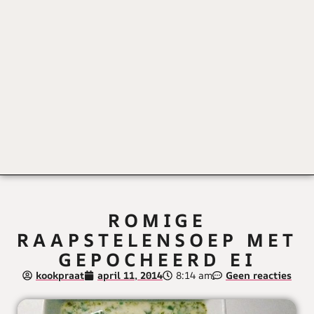
ROMIGE
RAAPSTELENSOEP MET
GEPOCHEERD EI
kookpraat
april 11, 2014
8:14 am
Geen reacties