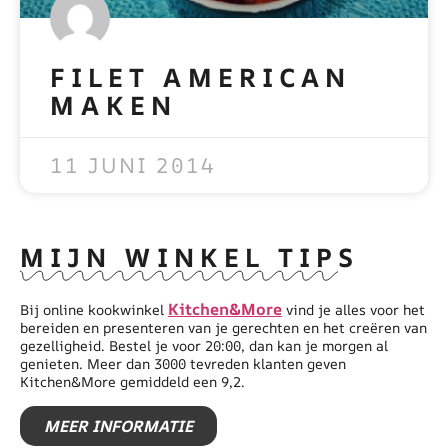
FILET AMERICAN
MAKEN
READ MORE »
11 JUNI 2014
MIJN WINKEL TIPS
Kitchen&More
Bij online kookwinkel
vind je alles voor het
bereiden en presenteren van je gerechten en het creëren van
gezelligheid. Bestel je voor 20:00, dan kan je morgen al
genieten. Meer dan 3000 tevreden klanten geven
Kitchen&More gemiddeld een 9,2.
MEER INFORMATIE