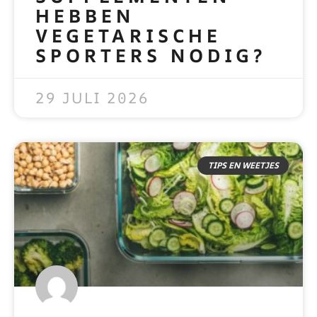
HEBBEN
VEGETARISCHE
SPORTERS NODIG?
READ MORE »
29 JULI 2026
TIPS EN WEETJES