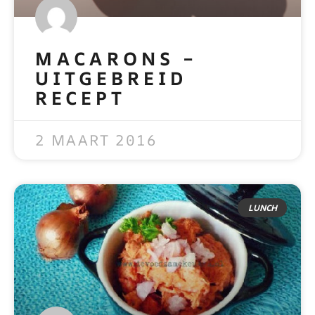
MACARONS –
UITGEBREID
RECEPT
READ MORE »
2 MAART 2016
LUNCH