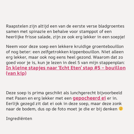
Raapstelen zijn altijd een van de eerste verse bladgroentes
samen met spinazie en behalve voor stamppot of een
heerlijke frisse salade, zijn ze ook erg lekker in een soepje!
Neem voor deze soep een lekkere kruidige groentebouillon
of nog beter: een zelfgetrokken kippenbouillon. Niet alleen
erg lekker, maar ook nog eens heel gezond. Waarom dat zo
goed voor je is, kun je lezen in deel 5 van mijn stappenplan:
In kleine stapjes naar ‘Echt Eten’ stap #5 – bouillon
(van kip)
Deze soep is prima geschikt als lunchgerecht bijvoorbeeld
gepocheerd ei
met Pasen en erg lekker met een
er in.
Eerlijk gezegd zit dat ei ook in deze soep, maar deze zonk
naar de bodem, dus op de foto moet je die er bij denken
Ingrediënten