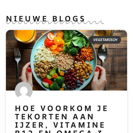
NIEUWE BLOGS
VEGETARISCH
HOE VOORKOM JE
TEKORTEN AAN
IJZER, VITAMINE
B12 EN OMEGA 3