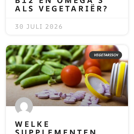
ALS VEGETARIËR?
READ MORE »
30 JULI 2026
VEGETARISCH
WELKE
SUPPLEMENTEN