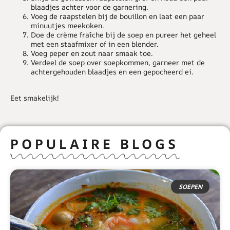
blaadjes achter voor de garnering.
Voeg de raapstelen bij de bouillon en laat een paar
minuutjes meekoken.
Doe de crème fraîche bij de soep en pureer het geheel
met een staafmixer of in een blender.
Voeg peper en zout naar smaak toe.
Verdeel de soep over soepkommen, garneer met de
achtergehouden blaadjes en een gepocheerd ei.
Eet smakelijk!
POPULAIRE BLOGS
SOEPEN