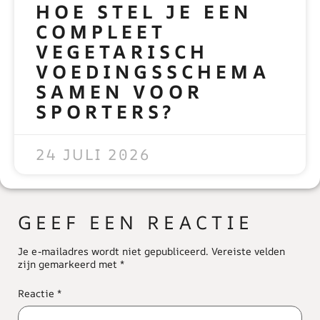
HOE STEL JE EEN
COMPLEET
VEGETARISCH
VOEDINGSSCHEMA
SAMEN VOOR
SPORTERS?
READ MORE »
24 JULI 2026
GEEF EEN REACTIE
Je e-mailadres wordt niet gepubliceerd.
Vereiste velden
zijn gemarkeerd met
*
Reactie
*