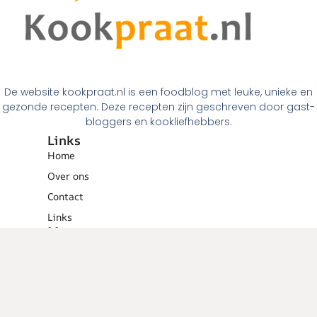
De website kookpraat.nl is een foodblog met leuke, unieke en
gezonde recepten. Deze recepten zijn geschreven door gast-
bloggers en kookliefhebbers.
Links
Home
Over ons
Contact
Links
Menugangen
Ontbijt
Tussendoortjes
Lunch
Voorgerechten