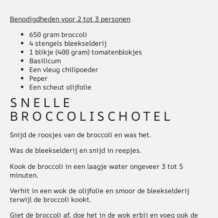
Benodigdheden voor 2 tot 3 personen
650 gram broccoli
4 stengels bleekselderij
1 blikje (400 gram) tomatenblokjes
Basilicum
Een vleug chilipoeder
Peper
Een scheut olijfolie
SNELLE
BROCCOLISCHOTEL
Snijd de roosjes van de broccoli en was het.
Was de bleekselderij en snijd in reepjes.
Kook de broccoli in een laagje water ongeveer 3 tot 5
minuten.
Verhit in een wok de olijfolie en smoor de bleekselderij
terwijl de broccoli kookt.
Giet de broccoli af, doe het in de wok erbij en voeg ook de