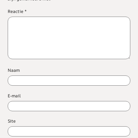
Reactie
*
Naam
E-mail
Site