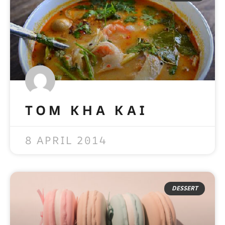
TOM KHA KAI
READ MORE »
8 APRIL 2014
DESSERT