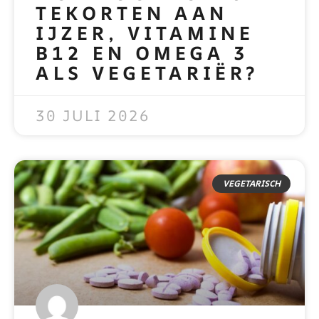
TEKORTEN AAN
IJZER, VITAMINE
B12 EN OMEGA 3
ALS VEGETARIËR?
READ MORE »
30 JULI 2026
VEGETARISCH