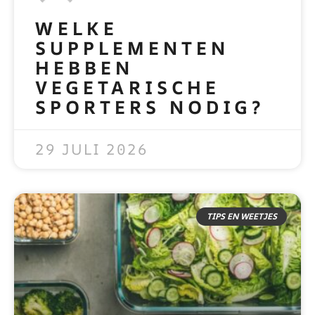
WELKE
SUPPLEMENTEN
HEBBEN
VEGETARISCHE
SPORTERS NODIG?
READ MORE »
29 JULI 2026
TIPS EN WEETJES