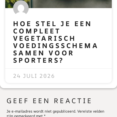
HOE STEL JE EEN
COMPLEET
VEGETARISCH
VOEDINGSSCHEMA
SAMEN VOOR
SPORTERS?
READ MORE »
24 JULI 2026
GEEF EEN REACTIE
Je e-mailadres wordt niet gepubliceerd.
Vereiste velden
zijn gemarkeerd met
*