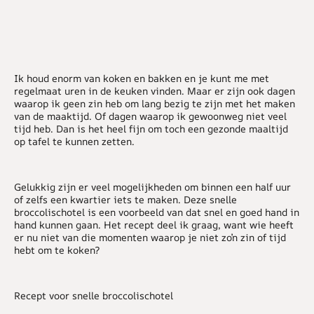
Ik houd enorm van koken en bakken en je kunt me met
regelmaat uren in de keuken vinden. Maar er zijn ook dagen
waarop ik geen zin heb om lang bezig te zijn met het maken
van de maaktijd. Of dagen waarop ik gewoonweg niet veel
tijd heb. Dan is het heel fijn om toch een gezonde maaltijd
op tafel te kunnen zetten.
Gelukkig zijn er veel mogelijkheden om binnen een half uur
of zelfs een kwartier iets te maken. Deze snelle
broccolischotel is een voorbeeld van dat snel en goed hand in
hand kunnen gaan. Het recept deel ik graag, want wie heeft
er nu niet van die momenten waarop je niet zo’n zin of tijd
hebt om te koken?
Recept voor snelle broccolischotel