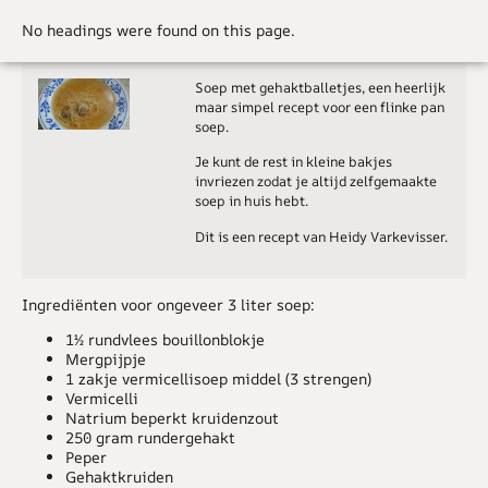
No headings were found on this page.
Soep met gehaktballetjes, een heerlijk
maar simpel recept voor een flinke pan
soep.
Je kunt de rest in kleine bakjes
invriezen zodat je altijd zelfgemaakte
soep in huis hebt.
Dit is een recept van Heidy Varkevisser.
Ingrediënten voor ongeveer 3 liter soep:
1½ rundvlees bouillonblokje
Mergpijpje
1 zakje vermicellisoep middel (3 strengen)
Vermicelli
Natrium beperkt kruidenzout
250 gram rundergehakt
Peper
Gehaktkruiden