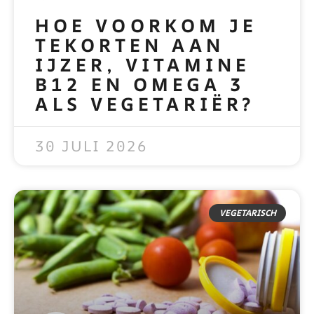
HOE VOORKOM JE
TEKORTEN AAN
IJZER, VITAMINE
B12 EN OMEGA 3
ALS VEGETARIËR?
READ MORE »
30 JULI 2026
VEGETARISCH