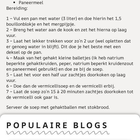
Paneermeel
Bereiding:
1 – Vul een pan met water (3 liter) en doe hierin het 1,5
bouillonblokje en het mergpijpje.
2 – Breng het water aan de kook en zet het hierna op laag
vuur.
3 – Laat het lekker trekken voor zo`n 2 uur (wel opletten dat
er genoeg water in blijft). Dit doe je het beste met een
deksel op de pan.
4 – Maak van het gehakt kleine balletjes (ik heb natrium
beperkte gehaktkruiden, peper, natrium beperkt kruidenzout
en paneermeel gebruikt) en doe ze bij de soep.
5 – Laat het voor een half uur zachtjes doorkoken op laag
vuur.
6 – Doe dan de vermicellisoep en de vermicelli erbij.
7 – Laat de soep zo`n 15 à 20 minuten zachtjes doorkoken tot
de vermicelli ook gaar is.
Serveer de soep met gehaktballen met stokbrood.
POPULAIRE BLOGS