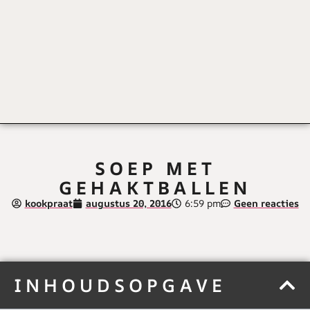
SOEP MET
GEHAKTBALLEN
kookpraat
augustus 20, 2016
6:59 pm
Geen reacties
INHOUDSOPGAVE