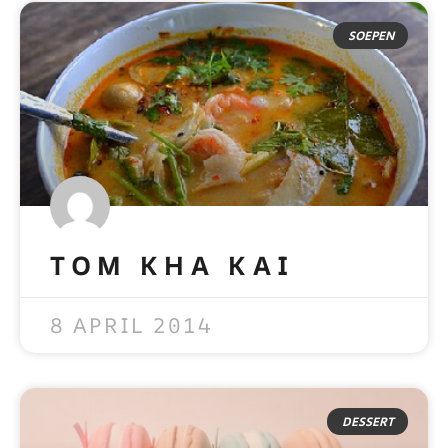
SOEPEN
TOM KHA KAI
READ MORE »
8 APRIL 2014
DESSERT