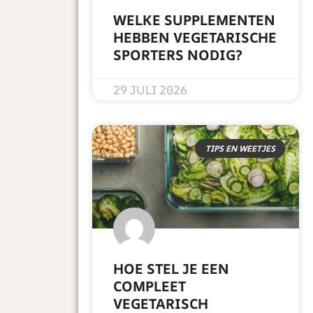
WELKE SUPPLEMENTEN
HEBBEN VEGETARISCHE
SPORTERS NODIG?
READ MORE »
29 JULI 2026
TIPS EN WEETJES
HOE STEL JE EEN
COMPLEET
VEGETARISCH