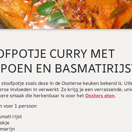
OFPOTJE CURRY MET
POEN EN BASMATIRIJS
 stoofpotje zoals deze in de Oosterse keuken bekend is. Uit
rse invloeden in verwerkt. Zo krijg je een verrassende, un
kere smaak die herkenbaar is voor het
Oosters eten
.
n voor 1 persoon
mati rijst
lokje
emarijn