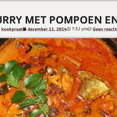
URRY MET POMPOEN EN
7:32 pm
kookpraat
december 11, 2014
Geen reacti