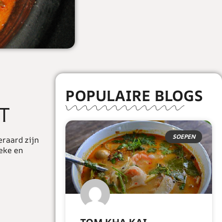
POPULAIRE BLOGS
T
SOEPEN
eraard zijn
ieke en