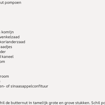
nut pompoen
s komijn
 venkelzaad
 korianderzaad
raadjes
nder
d kaneel
oom
sroom
e
en- of sinaasappelconfituur
chil de butternut in tamelijk grote en grove stukken. Schil