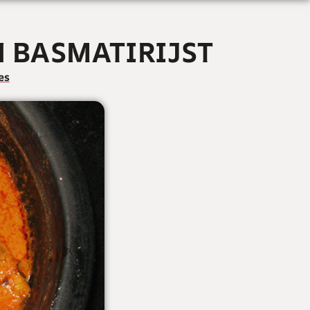
 BASMATIRIJST
es