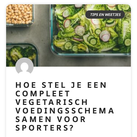
TIPS EN WEETJES
HOE STEL JE EEN
COMPLEET
VEGETARISCH
VOEDINGSSCHEMA
SAMEN VOOR
SPORTERS?
READ MORE »