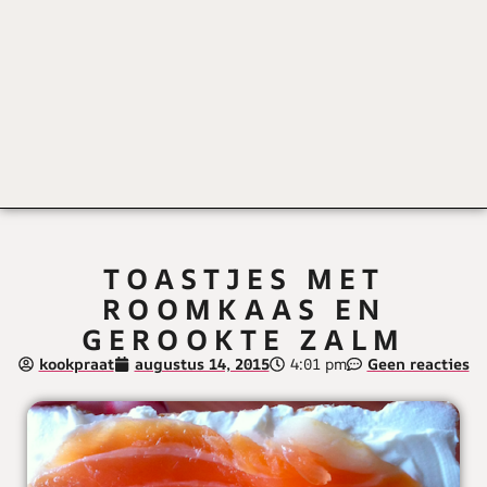
TOASTJES MET
ROOMKAAS EN
GEROOKTE ZALM
kookpraat
augustus 14, 2015
4:01 pm
Geen reacties