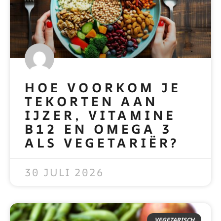
HOE VOORKOM JE
TEKORTEN AAN
IJZER, VITAMINE
B12 EN OMEGA 3
ALS VEGETARIËR?
READ MORE »
30 JULI 2026
VEGETARISCH