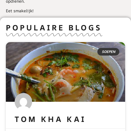
opdienen.
Eet smakelijk!
POPULAIRE BLOGS
SOEPEN
TOM KHA KAI
READ MORE »