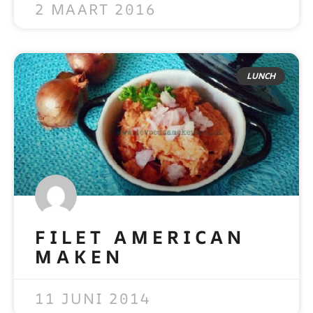
2 MAART 2016
LUNCH
FILET AMERICAN
MAKEN
READ MORE »
11 JUNI 2014