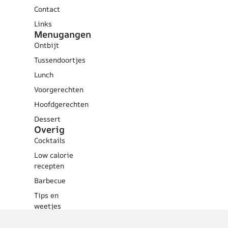
Contact
Links
Menugangen
Ontbijt
Tussendoortjes
Lunch
Voorgerechten
Hoofdgerechten
Dessert
Overig
Cocktails
Low calorie
recepten
Barbecue
Tips en
weetjes
Vlees