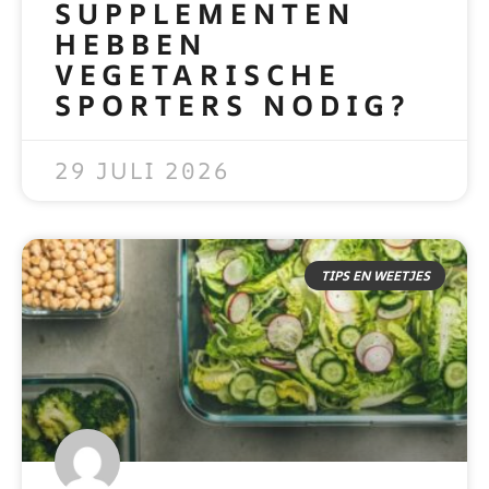
SUPPLEMENTEN
HEBBEN
VEGETARISCHE
SPORTERS NODIG?
READ MORE »
29 JULI 2026
TIPS EN WEETJES