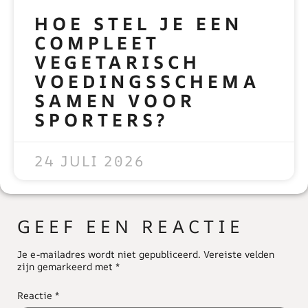
HOE STEL JE EEN
COMPLEET
VEGETARISCH
VOEDINGSSCHEMA
SAMEN VOOR
SPORTERS?
READ MORE »
24 JULI 2026
GEEF EEN REACTIE
Je e-mailadres wordt niet gepubliceerd.
Vereiste velden
zijn gemarkeerd met
*
Reactie
*