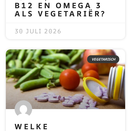
B12 EN OMEGA 3
ALS VEGETARIËR?
READ MORE »
30 JULI 2026
VEGETARISCH
WELKE