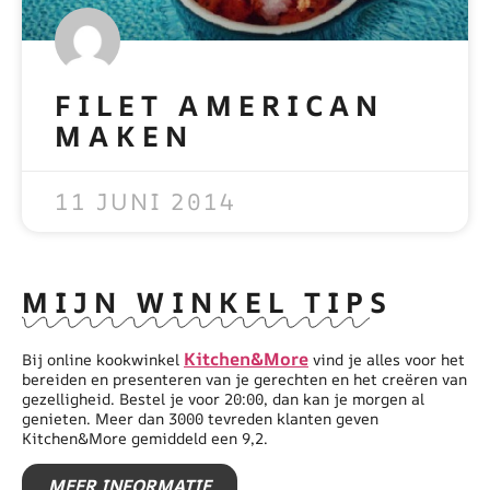
FILET AMERICAN
MAKEN
READ MORE »
11 JUNI 2014
MIJN WINKEL TIPS
Kitchen&More
Bij online kookwinkel
vind je alles voor het
bereiden en presenteren van je gerechten en het creëren van
gezelligheid. Bestel je voor 20:00, dan kan je morgen al
genieten. Meer dan 3000 tevreden klanten geven
Kitchen&More gemiddeld een 9,2.
MEER INFORMATIE