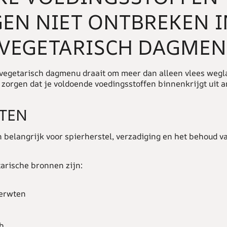
EN NIET ONTBREKEN I
 VEGETARISCH DAGMEN
vegetarisch dagmenu draait om meer dan alleen vlees wegla
 zorgen dat je voldoende voedingsstoffen binnenkrijgt uit 
TEN
n belangrijk voor spierherstel, verzadiging en het behoud v
arische bronnen zijn:
erwten
h