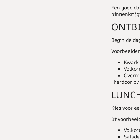
Een goed da
binnenkrijg
ONTBI
Begin de da
Voorbeelden
Kwark 
Volkor
Overni
Hierdoor bli
LUNC
Kies voor e
Bijvoorbeel
Volkor
Salade