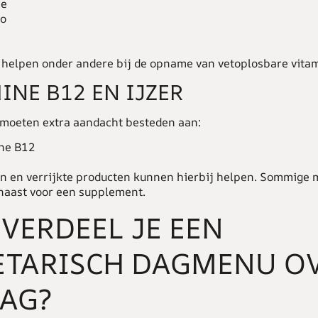
ie
do
 helpen onder andere bij de opname van vetoplosbare vita
INE B12 EN IJZER
 moeten extra aandacht besteden aan:
ne B12
ren en verrijkte producten kunnen hierbij helpen. Sommige
naast voor een supplement.
VERDEEL JE EEN
ETARISCH DAGMENU O
DAG?