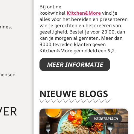
Bij online
kookwinkel
Kitchen&More
vind je
alles voor het bereiden en presenteren
van je gerechten en het creëren van
mines.
gezelligheid. Bestel je voor 20:00, dan
kan je morgen al genieten. Meer dan
3000 tevreden klanten geven
Kitchen&More gemiddeld een 9,2.
MEER INFORMATIE
 mensen
NIEUWE BLOGS
VER
VEGETARISCH