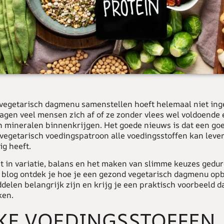
vegetarisch dagmenu samenstellen hoeft helemaal niet ing
ragen veel mensen zich af of ze zonder vlees wel voldoende 
n mineralen binnenkrijgen. Het goede nieuws is dat een go
egetarisch voedingspatroon alle voedingsstoffen kan lever
ig heeft.
it in variatie, balans en het maken van slimme keuzes gedu
e blog ontdek je hoe je een gezond vegetarisch dagmenu op
elen belangrijk zijn en krijg je een praktisch voorbeeld da
ken.
KE VOEDINGSSTOFFEN