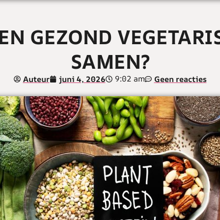
 EEN GEZOND VEGETAR
SAMEN?
9:02 am
Auteur
juni 4, 2026
Geen reacties