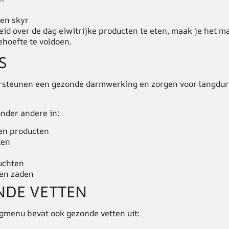
en skyr
id over de dag eiwitrijke producten te eten, maak je het m
ehoefte te voldoen.
S
rsteunen een gezonde darmwerking en zorgen voor langdur
onder andere in:
en producten
ten
uchten
en zaden
NDE VETTEN
gmenu bevat ook gezonde vetten uit: