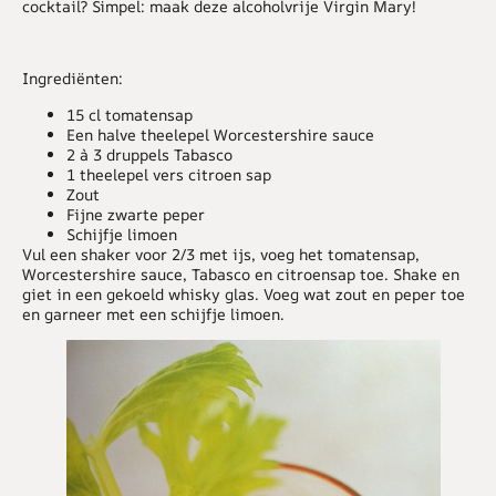
cocktail? Simpel: maak deze alcoholvrije Virgin Mary!
Ingrediënten:
15 cl tomatensap
Een halve theelepel Worcestershire sauce
2 à 3 druppels Tabasco
1 theelepel vers citroen sap
Zout
Fijne zwarte peper
Schijfje limoen
Vul een shaker voor 2/3 met ijs, voeg het tomatensap,
Worcestershire sauce, Tabasco en citroensap toe. Shake en
giet in een gekoeld whisky glas. Voeg wat zout en peper toe
en garneer met een schijfje limoen.