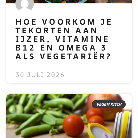
HOE VOORKOM JE
TEKORTEN AAN
IJZER, VITAMINE
B12 EN OMEGA 3
ALS VEGETARIËR?
READ MORE »
30 JULI 2026
VEGETARISCH