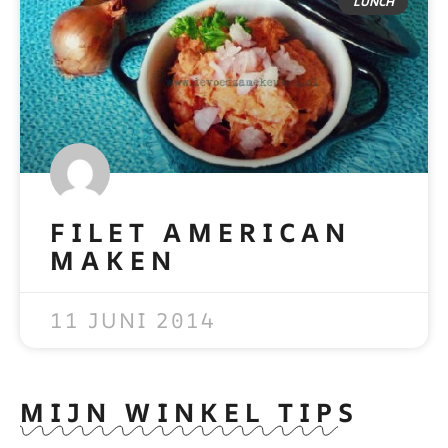
LUNCH
FILET AMERICAN
MAKEN
READ MORE »
11 JUNI 2014
MIJN WINKEL TIPS