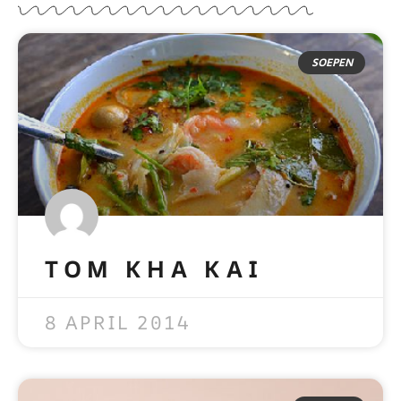
SOEPEN
TOM KHA KAI
READ MORE »
8 APRIL 2014