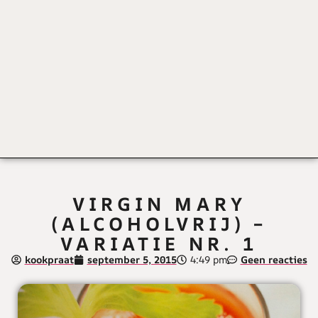
VIRGIN MARY
(ALCOHOLVRIJ) –
VARIATIE NR. 1
kookpraat
september 5, 2015
4:49 pm
Geen reacties