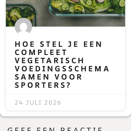
HOE STEL JE EEN
COMPLEET
VEGETARISCH
VOEDINGSSCHEMA
SAMEN VOOR
SPORTERS?
READ MORE »
24 JULI 2026
GEEF EEN REACTIE