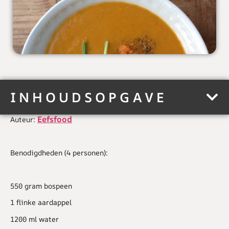
INHOUDSOPGAVE
Eefsfood
Auteur:
Benodigdheden (4 personen):
550 gram bospeen
1 flinke aardappel
1200 ml water