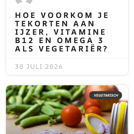
HOE VOORKOM JE
TEKORTEN AAN
IJZER, VITAMINE
B12 EN OMEGA 3
ALS VEGETARIËR?
READ MORE »
30 JULI 2026
VEGETARISCH