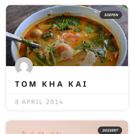
SOEPEN
TOM KHA KAI
READ MORE »
8 APRIL 2014
DESSERT