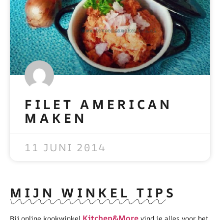
FILET AMERICAN
MAKEN
READ MORE »
11 JUNI 2014
MIJN WINKEL TIPS
Kitchen&More
Bij online kookwinkel
vind je alles voor het