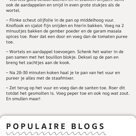
ook de aardappelen en snijd in even grote stukjes als de
wortel.
– Flinke scheut olijfolie in de pan op middelhoog vuur.
Knoflook en sjalot fijn snijden en hierin bakken. Voeg na 2
minuutjes bakken de gember poeder en de garam masala
spices toe. Roer dat een door en voeg dan de tomaten puree
toe.
– Wortels en aardappel toevoegen. Schenk het water in de
pan samen met het bouillon blokje. Deksel op de pan en
breng het zachtjes aan de kook.
– Na 20-30 minuten koken haal je te pan van het vuur en
pureer je alles met de staafmixer.
– Zet terug op het vuur en voeg dan de santen toe. Roer dit
totdat het gesmolten is. Voeg peper toe en ook nog wat zout.
En smullen maar!
POPULAIRE BLOGS