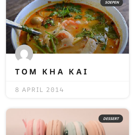
SOEPEN
TOM KHA KAI
READ MORE »
8 APRIL 2014
DESSERT