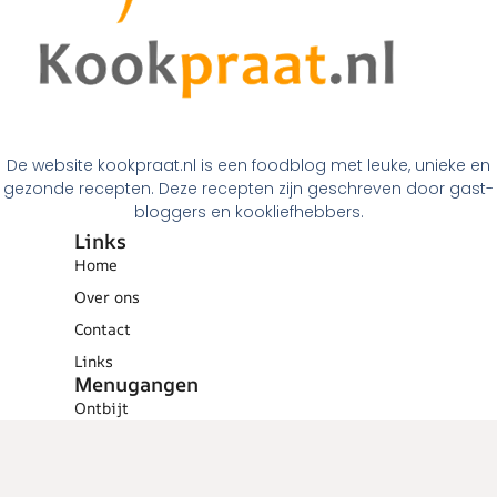
De website kookpraat.nl is een foodblog met leuke, unieke en
gezonde recepten. Deze recepten zijn geschreven door gast-
bloggers en kookliefhebbers.
Links
Home
Over ons
Contact
Links
Menugangen
Ontbijt
Tussendoortjes
Lunch