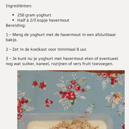
Ingrediënten:
250 gram yoghurt
Half à 2/3 kopje havermout
Bereiding:
1 –
Meng de yoghurt met de havermout in een afsluitbaar
bakje.
2 –
Zet in de koelkast voor minimaal 8 uur.
3 –
Je kunt nu je yoghurt met havermout eten of eventueel
nog wat suiker, kaneel, rozijnen of vers fruit toevoegen.