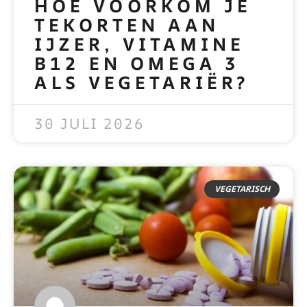
HOE VOORKOM JE
TEKORTEN AAN
IJZER, VITAMINE
B12 EN OMEGA 3
ALS VEGETARIËR?
READ MORE »
30 JULI 2026
VEGETARISCH