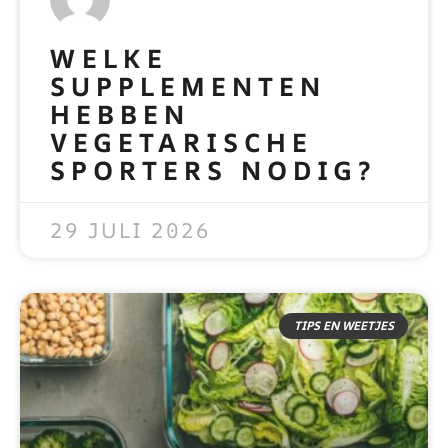
WELKE
SUPPLEMENTEN
HEBBEN
VEGETARISCHE
SPORTERS NODIG?
READ MORE »
29 JULI 2026
TIPS EN WEETJES