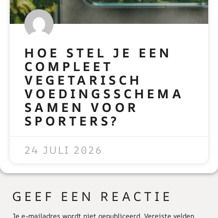
HOE STEL JE EEN
COMPLEET
VEGETARISCH
VOEDINGSSCHEMA
SAMEN VOOR
SPORTERS?
READ MORE »
24 JULI 2026
GEEF EEN REACTIE
Je e-mailadres wordt niet gepubliceerd.
Vereiste velden