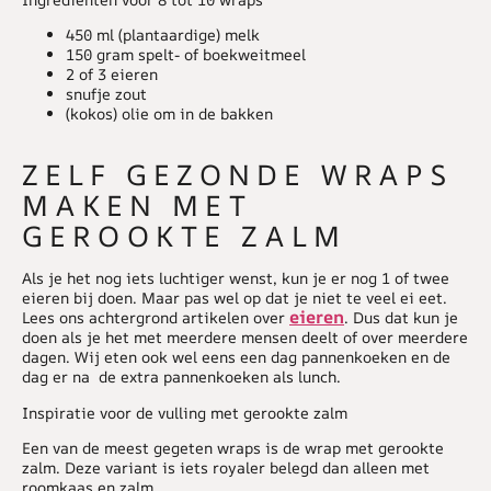
450 ml (plantaardige) melk
150 gram spelt- of boekweitmeel
2 of 3 eieren
snufje zout
(kokos) olie om in de bakken
ZELF GEZONDE WRAPS
MAKEN MET
GEROOKTE ZALM
Als je het nog iets luchtiger wenst, kun je er nog 1 of twee
eieren bij doen. Maar pas wel op dat je niet te veel ei eet.
eieren
Lees ons achtergrond artikelen over
. Dus dat kun je
doen als je het met meerdere mensen deelt of over meerdere
dagen. Wij eten ook wel eens een dag pannenkoeken en de
dag er na de extra pannenkoeken als lunch.
Inspiratie voor de vulling met gerookte zalm
Een van de meest gegeten wraps is de wrap met gerookte
zalm. Deze variant is iets royaler belegd dan alleen met
roomkaas en zalm.