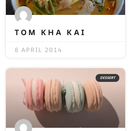
TOM KHA KAI
READ MORE »
8 APRIL 2014
DESSERT