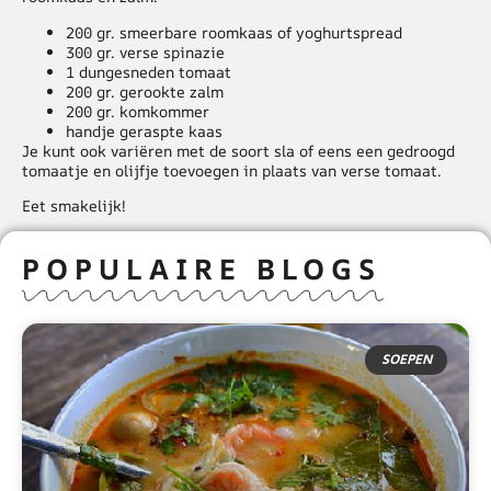
200 gr. smeerbare roomkaas of yoghurtspread
300 gr. verse spinazie
1 dungesneden tomaat
200 gr. gerookte zalm
200 gr. komkommer
handje geraspte kaas
Je kunt ook variëren met de soort sla of eens een gedroogd
tomaatje en olijfje toevoegen in plaats van verse tomaat.
Eet smakelijk!
POPULAIRE BLOGS
SOEPEN