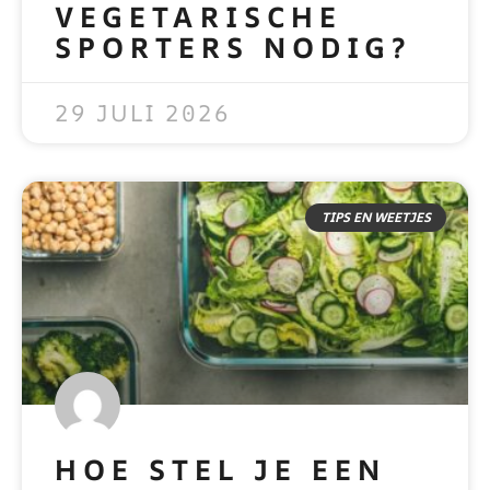
VEGETARISCHE
SPORTERS NODIG?
READ MORE »
29 JULI 2026
TIPS EN WEETJES
HOE STEL JE EEN