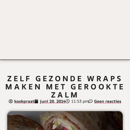
ZELF GEZONDE WRAPS
MAKEN MET GEROOKTE
ZALM
kookpraat
juni 20, 2014
11:53 pm
Geen reacties