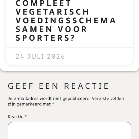
COMPLEET
VEGETARISCH
VOEDINGSSCHEMA
SAMEN VOOR
SPORTERS?
READ MORE »
24 JULI 2026
GEEF EEN REACTIE
Je e-mailadres wordt niet gepubliceerd.
Vereiste velden
zijn gemarkeerd met
*
Reactie
*