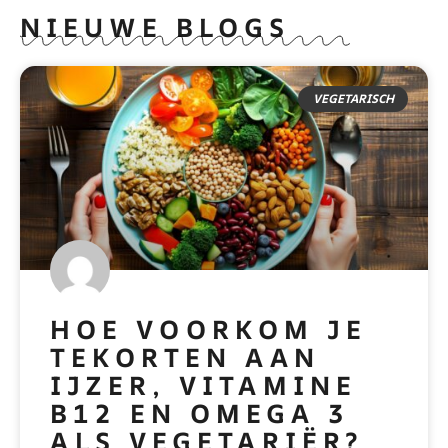
NIEUWE BLOGS
VEGETARISCH
HOE VOORKOM JE
TEKORTEN AAN
IJZER, VITAMINE
B12 EN OMEGA 3
ALS VEGETARIËR?