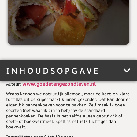
INHOUDSOPGAVE
www.goedetengezondleven.nl
Auteur:
Wraps kennen we natuurlijk allemaal, maar de kant-en-klare
tortilla’s uit de supermarkt kunnen gezonder. Dat kan door er
eigenlijk pannenkoeken voor te bakken. Zelf maak ik twee
soorten (net waar ik zin in heb) ipv de standaard
pannenkoeken. De basis is het zelfde alleen gebruik ik of
spelt- of boekweitmeel. Spelt is net iets luchtiger dan
boekweit.
Ingrediënten voor 8 tot 10 wraps