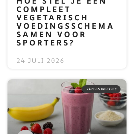
HOE STEL JE EEN
COMPLEET
VEGETARISCH
VOEDINGSSCHEMA
SAMEN VOOR
SPORTERS?
READ MORE »
24 JULI 2026
TIPS EN WEETJES