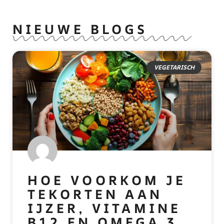
NIEUWE BLOGS
VEGETARISCH
HOE VOORKOM JE
TEKORTEN AAN
IJZER, VITAMINE
B12 EN OMEGA 3