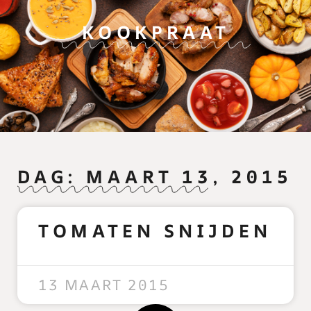
KOOKPRAAT
DAG: MAART 13, 2015
TOMATEN SNIJDEN
READ MORE »
13 MAART 2015