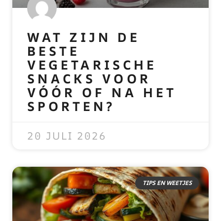
WAT ZIJN DE
BESTE
VEGETARISCHE
SNACKS VOOR
VÓÓR OF NA HET
SPORTEN?
READ MORE »
20 JULI 2026
TIPS EN WEETJES