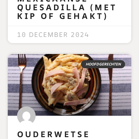
QUESADILLA (MET
KIP OF GEHAKT)
READ MORE »
10 DECEMBER 2024
HOOFDGERECHTEN
OUDERWETSE