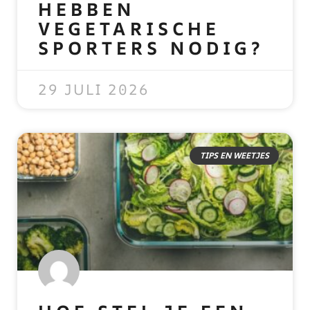
HEBBEN
VEGETARISCHE
SPORTERS NODIG?
READ MORE »
29 JULI 2026
TIPS EN WEETJES