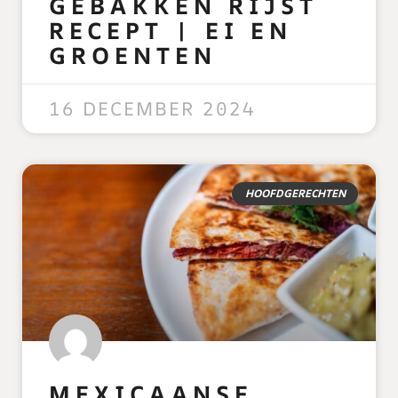
GEBAKKEN RIJST
RECEPT | EI EN
GROENTEN
READ MORE »
16 DECEMBER 2024
HOOFDGERECHTEN
MEXICAANSE