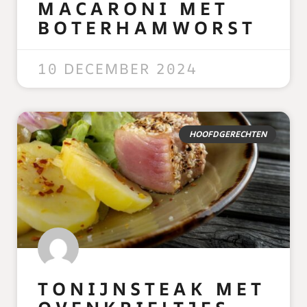
MACARONI MET
BOTERHAMWORST
READ MORE »
10 DECEMBER 2024
HOOFDGERECHTEN
TONIJNSTEAK MET