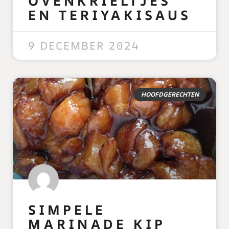
OVENKRIELTJES
EN TERIYAKISAUS
READ MORE »
9 DECEMBER 2024
HOOFDGERECHTEN
SIMPELE
MARINADE KIP