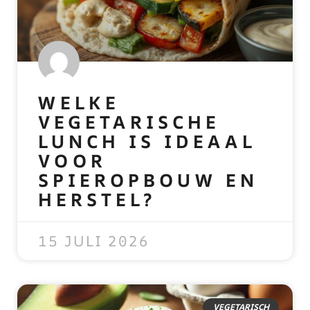
WELKE
VEGETARISCHE
LUNCH IS IDEAAL
VOOR
SPIEROPBOUW EN
HERSTEL?
READ MORE »
15 JULI 2026
VEGETARISCH