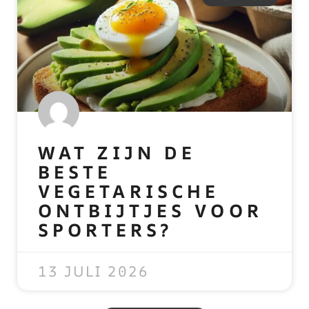
WAT ZIJN DE
BESTE
VEGETARISCHE
ONTBIJTJES VOOR
SPORTERS?
READ MORE »
13 JULI 2026