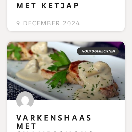
MET KETJAP
READ MORE »
9 DECEMBER 2024
HOOFDGERECHTEN
VARKENSHAAS
MET