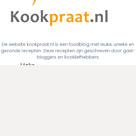
De website kookpraat.nl is een foodblog met leuke, unieke en
gezonde recepten. Deze recepten zijn geschreven door gast-
bloggers en kookliefhebbers.
Links
Home
Over ons
Contact
Links
Menugangen
Ontbijt
Tussendoortjes
Lunch