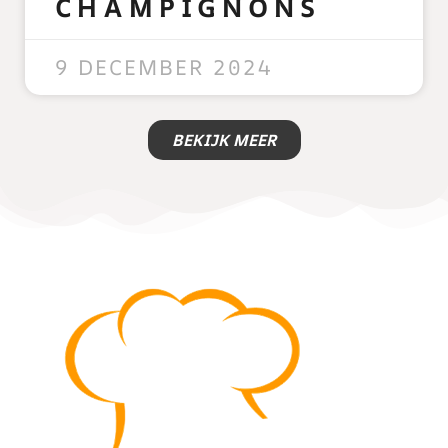
CHAMPIGNONS
READ MORE »
9 DECEMBER 2024
BEKIJK MEER