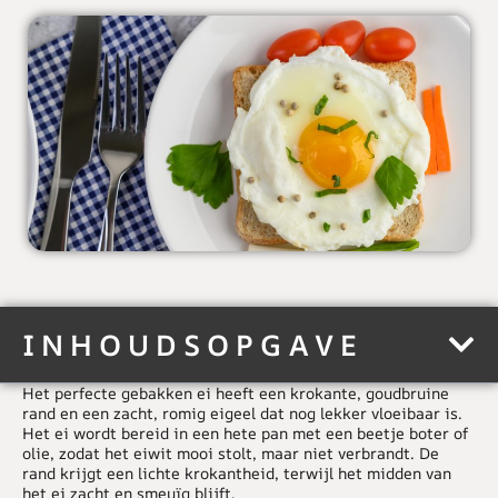
INHOUDSOPGAVE
Het perfecte gebakken ei
heeft een krokante, goudbruine
rand en een zacht, romig eigeel dat nog lekker vloeibaar is.
Het ei wordt bereid in een hete pan met een beetje boter of
olie, zodat het eiwit mooi stolt, maar niet verbrandt. De
rand krijgt een lichte krokantheid, terwijl het midden van
het ei zacht en smeuïg blijft.