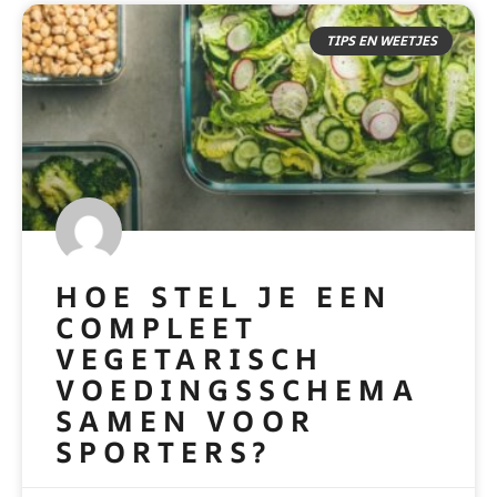
TIPS EN WEETJES
HOE STEL JE EEN
COMPLEET
VEGETARISCH
VOEDINGSSCHEMA
SAMEN VOOR
SPORTERS?
READ MORE »