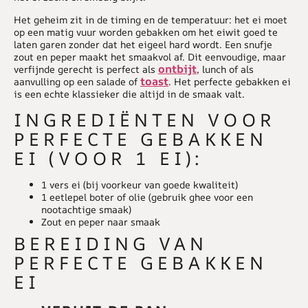
Het geheim zit in de timing en de temperatuur: het ei moet
op een matig vuur worden gebakken om het eiwit goed te
laten garen zonder dat het eigeel hard wordt. Een snufje
zout en peper maakt het smaakvol af. Dit eenvoudige, maar
ontbijt
verfijnde gerecht is perfect als
, lunch of als
toast
aanvulling op een salade of
. Het perfecte gebakken ei
is een echte klassieker die altijd in de smaak valt.
INGREDIËNTEN VOOR
PERFECTE GEBAKKEN
EI (VOOR 1 EI):
1 vers ei (bij voorkeur van goede kwaliteit)
1 eetlepel boter of olie (gebruik ghee voor een
nootachtige smaak)
Zout en peper naar smaak
BEREIDING VAN
PERFECTE GEBAKKEN
EI