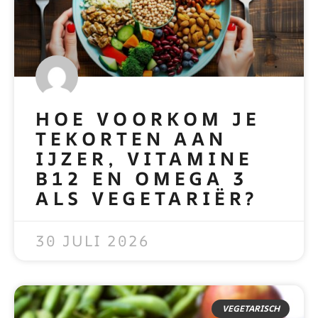
HOE VOORKOM JE
TEKORTEN AAN
IJZER, VITAMINE
B12 EN OMEGA 3
ALS VEGETARIËR?
READ MORE »
30 JULI 2026
VEGETARISCH