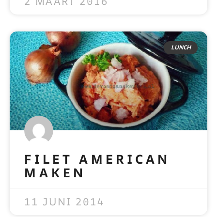
2 MAART 2016
LUNCH
FILET AMERICAN
MAKEN
READ MORE »
11 JUNI 2014